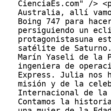
CienciaEs.com" /> <
Australia, allí vam
Boing 747 para hace
persiguiendo un ecl
protagonistasuna es
satélite de Saturno
Marín Yaseli de la 
ingeniera de operac
Express. Julia nos 
misión y de la cele
Internacional de la
Contamos la histori
una mujer de la Eda