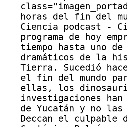
class="imagen_porta
horas del fin del m
Ciencia podcast - C
programa de hoy emp
tiempo hasta uno de
dramáticos de la hi
Tierra. Sucedió hac
el fin del mundo pa
ellas, los dinosaur
investigaciones han
de Yucatán y no las
Deccan el culpable 