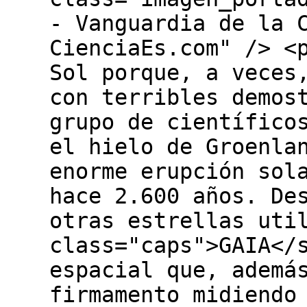
- Vanguardia de la 
CienciaEs.com" /> <
Sol porque, a veces
con terribles demos
grupo de científico
el hielo de Groenla
enorme erupción sol
hace 2.600 años. De
otras estrellas uti
class="caps">GAIA</
espacial que, ademá
firmamento midiendo