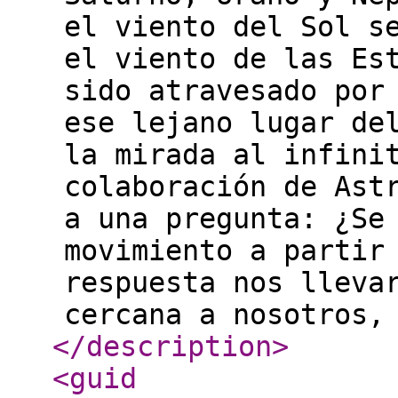
el viento del Sol s
el viento de las Es
sido atravesado por
ese lejano lugar de
la mirada al infini
colaboración de Ast
a una pregunta: ¿Se
movimiento a partir
respuesta nos lleva
cercana a nosotros,
</description
>
<guid