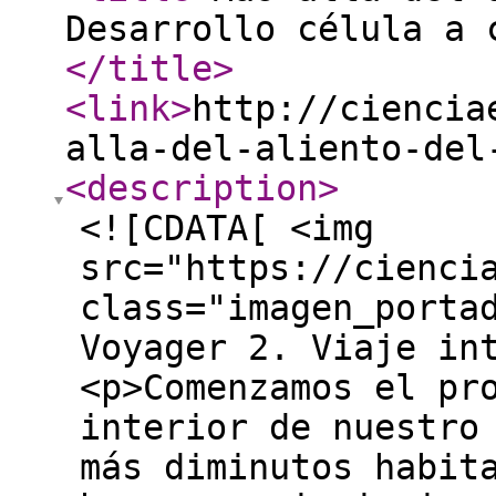
Desarrollo célula a 
</title
>
<link
>
http://ciencia
alla-del-aliento-del
<description
>
<![CDATA[ <img
src="https://cienci
class="imagen_porta
Voyager 2. Viaje in
<p>Comenzamos el pr
interior de nuestro
más diminutos habit