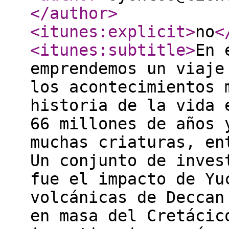
</author
>
<itunes:explicit
>
no
<
<itunes:subtitle
>
En 
emprendemos un viaje
los acontecimientos 
historia de la vida 
66 millones de años 
muchas criaturas, en
Un conjunto de inves
fue el impacto de Yu
volcánicas de Deccan
en masa del Cretácic