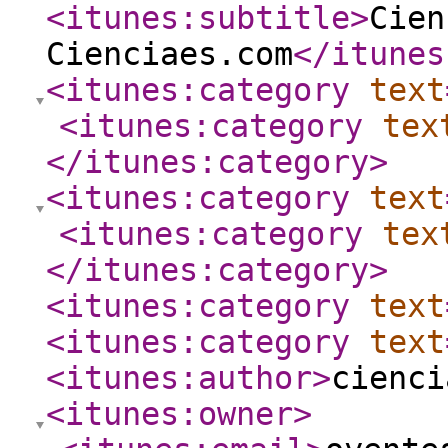
<itunes:subtitle
>
Cien
Cienciaes.com
</itunes
<itunes:category
text
<itunes:category
tex
</itunes:category
>
<itunes:category
text
<itunes:category
tex
</itunes:category
>
<itunes:category
text
<itunes:category
text
<itunes:author
>
cienci
<itunes:owner
>