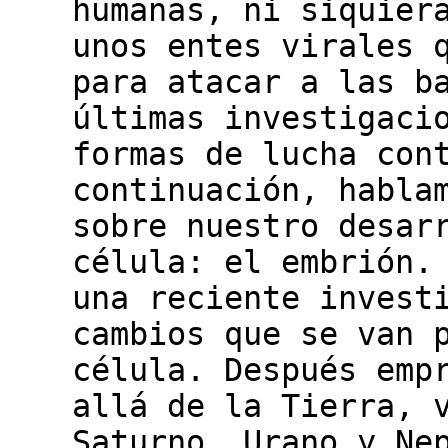
humanas, ni siquier
unos entes virales 
para atacar a las b
últimas investigaci
formas de lucha con
continuación, habla
sobre nuestro desar
célula: el embrión.
una reciente invest
cambios que se van 
célula. Después emp
allá de la Tierra, 
Saturno, Urano y Ne