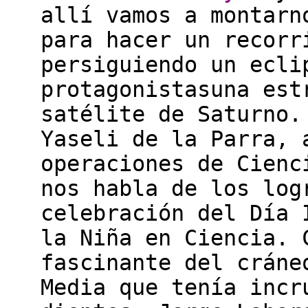
allí vamos a montarn
para hacer un recorr
persiguiendo un ecli
protagonistasuna est
satélite de Saturno.
Yaseli de la Parra, 
operaciones de Cienc
nos habla de los log
celebración del Día 
la Niña en Ciencia. 
fascinante del cráne
Media que tenía incr