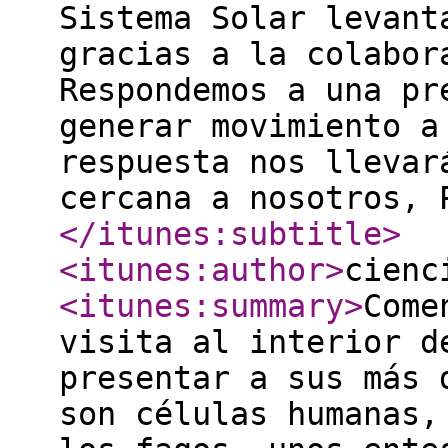
Sistema Solar levant
gracias a la colabor
Respondemos a una pr
generar movimiento a
respuesta nos llevar
cercana a nosotros, 
</itunes:subtitle
>
<itunes:author
>
cienc
<itunes:summary
>
Come
visita al interior d
presentar a sus más 
son células humanas,