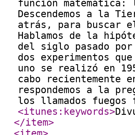
función matemática: 
Descendemos a la Tie
atrás, para buscar e
Hablamos de la hipót
del siglo pasado por
dos experimentos que
uno se realizó en 19
cabo recientemente e
respondemos a la pre
los llamados fuegos 
<itunes:keywords
>
Div
</item
>
<item
>