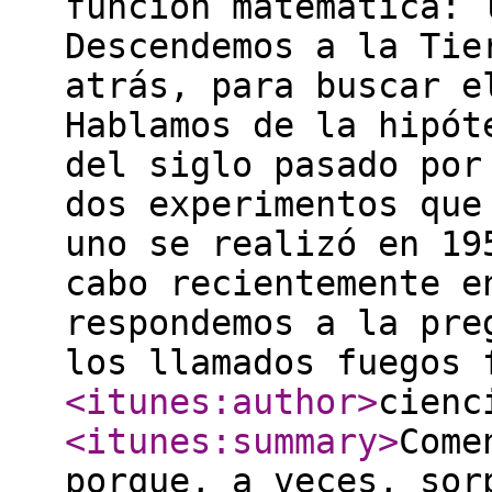
función matemática: 
Descendemos a la Tie
atrás, para buscar e
Hablamos de la hipót
del siglo pasado por
dos experimentos que
uno se realizó en 19
cabo recientemente e
respondemos a la pre
los llamados fuegos 
<itunes:author
>
cienc
<itunes:summary
>
Come
porque, a veces, sor