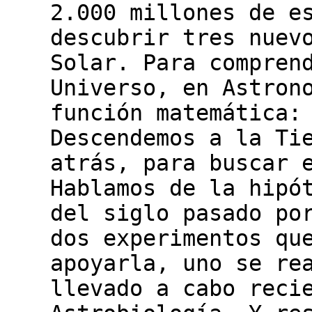
2.000 millones de e
descubrir tres nuev
Solar. Para compren
Universo, en Astron
función matemática:
Descendemos a la Ti
atrás, para buscar 
Hablamos de la hipó
del siglo pasado po
dos experimentos qu
apoyarla, uno se re
llevado a cabo reci