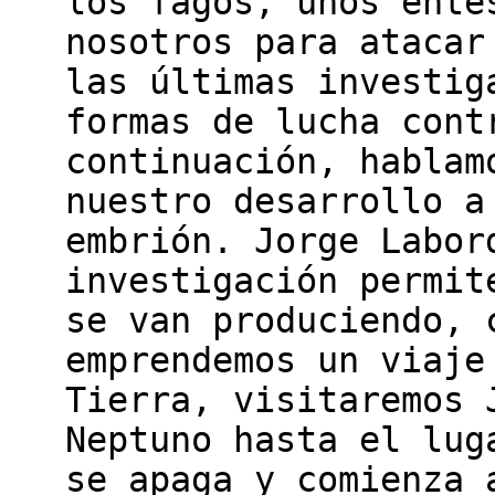
los fagos, unos ente
nosotros para atacar
las últimas investig
formas de lucha cont
continuación, hablam
nuestro desarrollo a
embrión. Jorge Labor
investigación permit
se van produciendo, 
emprendemos un viaje
Tierra, visitaremos 
Neptuno hasta el lug
se apaga y comienza 