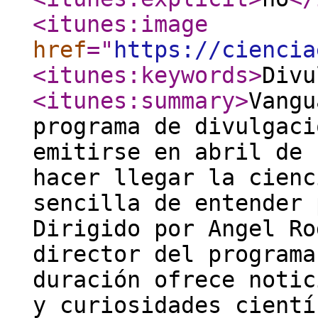
<itunes:image
href
="
https://ciencia
<itunes:keywords
>
Divu
<itunes:summary
>
Vangu
programa de divulgaci
emitirse en abril de 
hacer llegar la cienc
sencilla de entender 
Dirigido por Angel Ro
director del programa
duración ofrece notic
y curiosidades cient