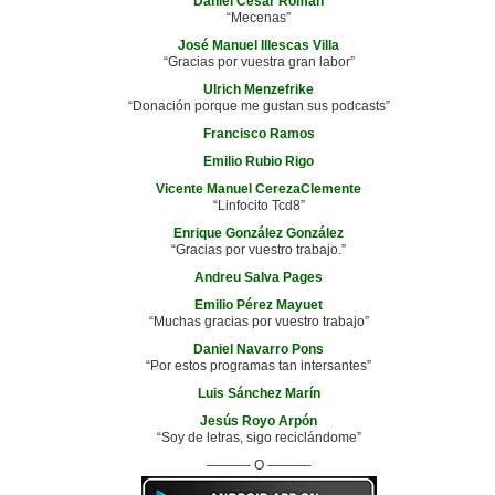
Daniel Cesar Roman
“Mecenas”
José Manuel Illescas Villa
“Gracias por vuestra gran labor”
Ulrich Menzefrike
“Donación porque me gustan sus podcasts”
Francisco Ramos
Emilio Rubio Rigo
Vicente Manuel CerezaClemente
“Linfocito Tcd8”
Enrique González González
“Gracias por vuestro trabajo.”
Andreu Salva Pages
Emilio Pérez Mayuet
“Muchas gracias por vuestro trabajo”
Daniel Navarro Pons
“Por estos programas tan intersantes”
Luis Sánchez Marín
Jesús Royo Arpón
“Soy de letras, sigo reciclándome”
———- O ———-