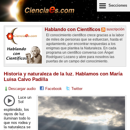
Secciones
Hablando con Científicos
suscripción
El conocimiento científico crece gracias a la labor
de miles de personas que se esfuerzan, hasta el
agotamiento, por encontrar respuestas a los
enigmas que plantea la Naturaleza. En cada
programa un científico conversa con Ángel
Rodríguez Lozano y abre para nosotros las
puertas de un campo del conocimiento.
Historia y naturaleza de la luz. Hablamos con María
Luisa Calvo Padilla
Descargar audio
Facebook
Twitter
Luce un
Sol
espléndido, los
rayos de luz
iluminan todo lo
que nos rodea y
la naturaleza se