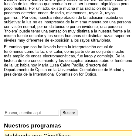
función de los efectos que producía en el ser humano, algo lógico pero
poco realista. Por un lado, existe mucha más radiación de la que
podemos detectar: ondas de radio, microondas, rayos X, rayos
gamma… Por otro, nuestra interpretación de la radiación recibida es
subjetiva: la luz no es interpretada de la misma manera por una persona
con visión normal, por un daltónico o por un invidente; una persona
“friolera” puede tener una sensación muy distinta a la nuestra frente a la
misma fuente de calor y los seres humanos de distintas razas soportan
niveles muy diferentes de exposición a los rayos ultravioleta.
El camino que nos ha llevado hasta la interpretación actual de
fenómenos como la luz o el calor, como parte de un conjunto mucho
más amplio de ondas electromagnéticas, fue largo y complejo. De la
historia de ese conocimiento y los conceptos básicos sobre el fenómeno
de la luz habla hoy María Luisa Calvo Padilla, directora del
Departamento de Óptica en la Universidad Complutense de Madrid y
presidenta de la International Commission for Optics.
Nuestros programas
Hablando con Científicos