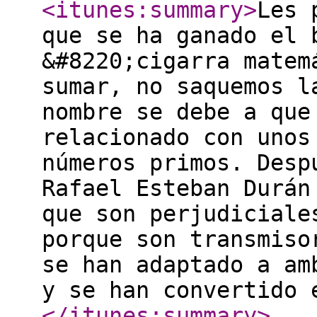
<itunes:summary
>
Les 
que se ha ganado el 
&#8220;cigarra matem
sumar, no saquemos l
nombre se debe a que
relacionado con unos
números primos. Desp
Rafael Esteban Durán
que son perjudiciale
porque son transmiso
se han adaptado a am
y se han convertido 
</itunes:summary
>