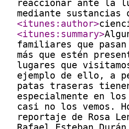
reaccionar ante la l
mediante sustancias 
<itunes:author
>
cienc
<itunes:summary
>
Algu
familiares que pasan
más que estén presen
lugares que visitamo
ejemplo de ello, a p
patas traseras tiene
especialmente en los
casi no los vemos. H
reportaje de Rosa Le
Rafael Esteban Durán