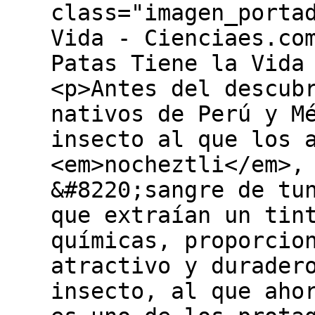
class="imagen_porta
Vida - Cienciaes.co
Patas Tiene la Vida
<p>Antes del descub
nativos de Perú y M
insecto al que los 
<em>nocheztli</em>,
&#8220;sangre de tu
que extraían un tin
químicas, proporcio
atractivo y durader
insecto, al que aho