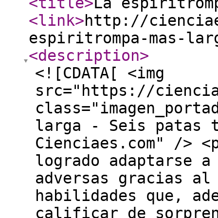
<title
>
La espiritrom
<link
>
http://ciencia
espiritrompa-mas-lar
<description
>
<![CDATA[ <img
src="https://cienci
class="imagen_porta
larga - Seis patas 
Cienciaes.com" /> <
logrado adaptarse a
adversas gracias al
habilidades que, ad
calificar de sorpre