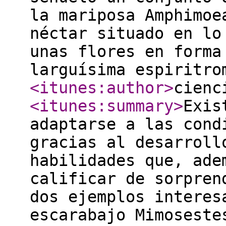
la mariposa Amphimoe
néctar situado en lo
unas flores en forma
larguísima espiritro
<itunes:author
>
cienc
<itunes:summary
>
Exis
adaptarse a las cond
gracias al desarroll
habilidades que, ade
calificar de sorpren
dos ejemplos interes
escarabajo Mimoseste