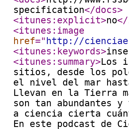
specification
</docs
>
<itunes:explicit
>
no
</
<itunes:image
href
="
http://cienciae
<itunes:keywords
>
inse
<itunes:summary
>
Los i
sitios, desde los pol
el nivel del mar hast
Llevan en la Tierra m
son tan abundantes y 
a ciencia cierta cuán
En este podcast de Ci