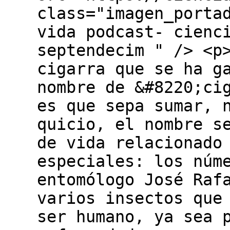
class="imagen_porta
vida podcast- cienc
septendecim " /> <p
cigarra que se ha g
nombre de &#8220;ci
es que sepa sumar, 
quicio, el nombre s
de vida relacionado
especiales: los núm
entomólogo José Raf
varios insectos que
ser humano, ya sea 