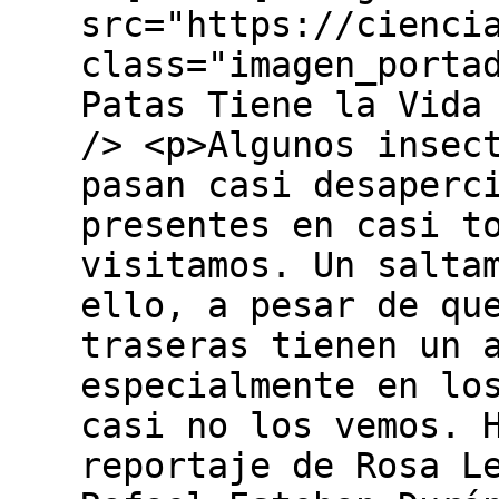
src="https://cienci
class="imagen_porta
Patas Tiene la Vida
/> <p>Algunos insec
pasan casi desaperc
presentes en casi t
visitamos. Un salta
ello, a pesar de qu
traseras tienen un 
especialmente en lo
casi no los vemos. 
reportaje de Rosa L