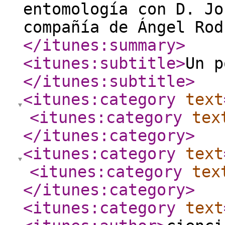
entomología con D. Jo
compañía de Ángel Rod
</itunes:summary
>
<itunes:subtitle
>
Un p
</itunes:subtitle
>
<itunes:category
text
<itunes:category
tex
</itunes:category
>
<itunes:category
text
<itunes:category
tex
</itunes:category
>
<itunes:category
text