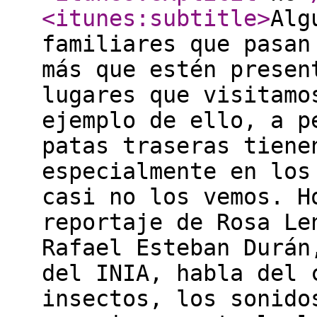
<itunes:subtitle
>
Alg
familiares que pasan
más que estén presen
lugares que visitamo
ejemplo de ello, a p
patas traseras tiene
especialmente en los
casi no los vemos. H
reportaje de Rosa Le
Rafael Esteban Durán
del INIA, habla del 
insectos, los sonido