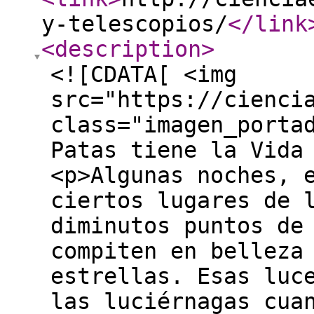
y-telescopios/
</link
<description
>
<![CDATA[ <img
src="https://cienci
class="imagen_porta
Patas tiene la Vida
<p>Algunas noches, 
ciertos lugares de 
diminutos puntos de
compiten en belleza
estrellas. Esas luc
las luciérnagas cua