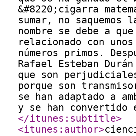
&#8220;cigarra matem
sumar, no saquemos l
nombre se debe a que
relacionado con unos
números primos. Desp
Rafael Esteban Durán
que son perjudiciale
porque son transmiso
se han adaptado a am
y se han convertido 
</itunes:subtitle
>
<itunes:author
>
cienc