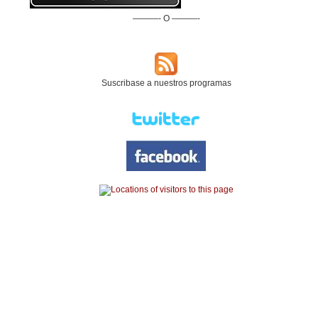
———- O ———-
Suscribase a nuestros programas