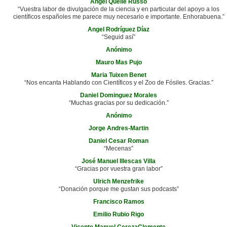
Angel Quelle Russo
“Vuestra labor de divulgación de la ciencia y en particular del apoyo a los
científicos españoles me parece muy necesario e importante. Enhorabuena.”
Angel Rodríguez Díaz
“Seguid así”
Anónimo
Mauro Mas Pujo
Maria Tuixen Benet
“Nos encanta Hablando con Científicos y el Zoo de Fósiles. Gracias.”
Daniel Dominguez Morales
“Muchas gracias por su dedicación.”
Anónimo
Jorge Andres-Martin
Daniel Cesar Roman
“Mecenas”
José Manuel Illescas Villa
“Gracias por vuestra gran labor”
Ulrich Menzefrike
“Donación porque me gustan sus podcasts”
Francisco Ramos
Emilio Rubio Rigo
Vicente Manuel CerezaClemente