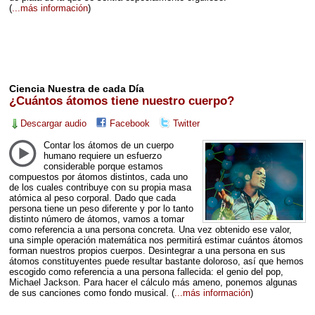
(
...más información
)
Ciencia Nuestra de cada Día
¿Cuántos átomos tiene nuestro cuerpo?
Descargar audio
Facebook
Twitter
Contar los átomos de un cuerpo
humano requiere un esfuerzo
considerable porque estamos
compuestos por átomos distintos, cada uno
de los cuales contribuye con su propia masa
atómica al peso corporal. Dado que cada
persona tiene un peso diferente y por lo tanto
distinto número de átomos, vamos a tomar
como referencia a una persona concreta. Una vez obtenido ese valor,
una simple operación matemática nos permitirá estimar cuántos átomos
forman nuestros propios cuerpos. Desintegrar a una persona en sus
átomos constituyentes puede resultar bastante doloroso, así que hemos
escogido como referencia a una persona fallecida: el genio del pop,
Michael Jackson. Para hacer el cálculo más ameno, ponemos algunas
de sus canciones como fondo musical.
(
...más información
)