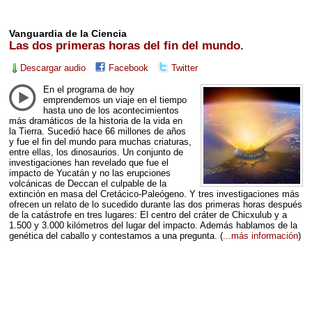
Vanguardia de la Ciencia
Las dos primeras horas del fin del mundo.
Descargar audio
Facebook
Twitter
En el programa de hoy
emprendemos un viaje en el tiempo
hasta uno de los acontecimientos
más dramáticos de la historia de la vida en
la Tierra. Sucedió hace 66 millones de años
y fue el fin del mundo para muchas criaturas,
entre ellas, los dinosaurios. Un conjunto de
investigaciones han revelado que fue el
impacto de Yucatán y no las erupciones
volcánicas de Deccan el culpable de la
extinción en masa del Cretácico-Paleógeno. Y tres investigaciones más
ofrecen un relato de lo sucedido durante las dos primeras horas después
de la catástrofe en tres lugares: El centro del cráter de Chicxulub y a
1.500 y 3.000 kilómetros del lugar del impacto. Además hablamos de la
genética del caballo y contestamos a una pregunta.
(
...más información
)