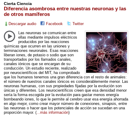
Cierta Ciencia
Diferencia asombrosa entre nuestras neuronas y las
de otros mamíferos
Descargar audio
Facebook
Twitter
Las neuronas se comunican entre
ellas mediante impulsos eléctricos
producidos por las reacciones
químicas que ocurren en las uniones y
terminaciones neuronales. Esas reacciones
liberan iones, de potasio o sodio que son
transportados por los llamados canales,
canales iónicos que se encargan de su
conducción. Un estudio reciente, realizado
por neurocientíficos del
MIT
, ha comprobado
que los humanos tenemos una gran diferencia con el resto de animales:
el número de nuestros canales iónicos es considerablemente menor. Las
neuronas humanas, con sus propiedades fijadas por la evolución son
únicas y diferentes. Los neurocientíficos creen que esa densidad menor
sería la forma escogida por la evolución para gastar menos energía
bombeando iones, lo que le permite al cerebro usar esa energía ahorrada
en algo mejor, como crear mayor número de conexiones, sinapsis, entre
las neuronas o hacer que los potenciales de acción se sucedan en una
proporción mayor.
(
...más información
)