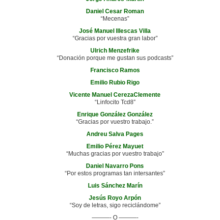
Daniel Cesar Roman
“Mecenas”
José Manuel Illescas Villa
“Gracias por vuestra gran labor”
Ulrich Menzefrike
“Donación porque me gustan sus podcasts”
Francisco Ramos
Emilio Rubio Rigo
Vicente Manuel CerezaClemente
“Linfocito Tcd8”
Enrique González González
“Gracias por vuestro trabajo.”
Andreu Salva Pages
Emilio Pérez Mayuet
“Muchas gracias por vuestro trabajo”
Daniel Navarro Pons
“Por estos programas tan intersantes”
Luis Sánchez Marín
Jesús Royo Arpón
“Soy de letras, sigo reciclándome”
———- O ———-