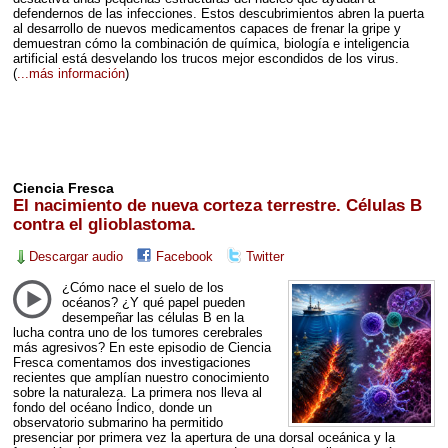
defendernos de las infecciones. Estos descubrimientos abren la puerta
al desarrollo de nuevos medicamentos capaces de frenar la gripe y
demuestran cómo la combinación de química, biología e inteligencia
artificial está desvelando los trucos mejor escondidos de los virus.
(
...más información
)
Ciencia Fresca
El nacimiento de nueva corteza terrestre. Células B
contra el glioblastoma.
Descargar audio
Facebook
Twitter
¿Cómo nace el suelo de los
océanos? ¿Y qué papel pueden
desempeñar las células B en la
lucha contra uno de los tumores cerebrales
más agresivos? En este episodio de Ciencia
Fresca comentamos dos investigaciones
recientes que amplían nuestro conocimiento
sobre la naturaleza. La primera nos lleva al
fondo del océano Índico, donde un
observatorio submarino ha permitido
presenciar por primera vez la apertura de una dorsal oceánica y la