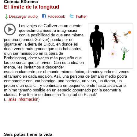
Ciencia EXtrema
El límite de la longitud
Descargar audio
Facebook
Twitter
Los viajes de Gulliver es un cuento
que estimula nuestra imaginación
con la posibilidad de que una misma
persona (Lemuel Gulliver) pueda ser un
gigante en la tierra de Liliput, en donde es
doce veces más grande que sus habitantes,
o un ser minúsculo en la tierra de
Brobdingnag, doce veces más pequeño que
las personas que allí viven. Con esta idea en
mente, les invitamos a descender
escalonadamente por el mundo microscópico, disminuyendo mil veces
el tamaño en cada escalón. Así, una persona de tamaño medio podrá
compararse con una hormiga, una bacteria, un virus, un átomo, un
protón o un quark… y continuará empequeñeciendo hasta alcanzar el
mínimo tamaño posible en un espacio gobernado por la geometría
clásica. Ése límite se denomina “longitud de Planck”.
(
...más información
)
Seis patas tiene la vida