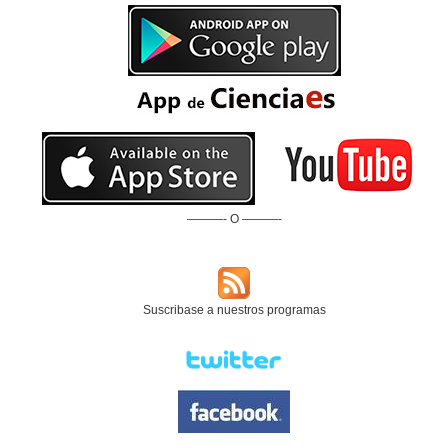
———- O ———-
Suscribase a nuestros programas