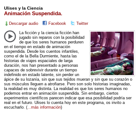
Ulises y la Ciencia
Animación Suspendida.
Descargar audio
Facebook
Twitter
La ficción y la ciencia ficción han
jugado sin reparos con la posibilidad
de que los seres humanos perduren
en el tiempo en estado de animación
suspendida. Desde los cuentos infantiles,
como el de la Bella Durmiente, hasta las
historias de viajes espaciales de larga
duración, nos han presentado a personas
capaces de sobrevivir durante un tiempo
indefinido en estado latente, sin perder un
ápice de su lozanía, sin que sus tejidos mueran y sin que su corazón o
sus músculos lleguen a atrofiarse. Pero son solo historias imaginadas,
la realidad es muy distinta. La realidad es que los seres humanos no
podemos entrar en animación suspendida. Sin embargo, ciertos
experimentos científicos parecen indicar que esa posibilidad podría ser
real en el futuro. Ulises lo cuenta hoy en este programa, os invito a
escucharlo.
(
...más información
)