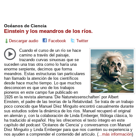
Océanos de Ciencia
Einstein y los meandros de los ríos.
Descargar audio
Facebook
Twitter
Cuando el curso de un río se hace
camino a través del paisaje,
trazando curvas sinuosas que se
suceden una tras otra como lo haría una
enorme serpiente, decimos que forma
meandros. Estas estructuras tan particulares
han llamado la atención de los científicos
desde hace mucho tiempo. Lo que muchos
desconocen es que uno de los trabajos
pioneros en este campo fue publicado en
1926 en la revista alemana ‘Die Naturwissenschaften’ por Albert
Einstein, el padre de las teorías de la Relatividad. Se trata de un trabajo
poco conocido que Manuel Díez Minguito encontró casualmente durante
sus estudios sobre la dinámica de los ríos. Manuel recuperó el original
en alemán y, con la colaboración de Linda Emberger, filóloga clásica, lo
ha traducido al español. Hoy les ofrecemos el texto íntegro en este
capítulo del podcast ‘Océanos de Ciencia’ y conversamos con Manuel
Díez Minguito y Linda Emberger para que nos cuenten su experiencia y
nos ayuden a comprender el contenido del artículo.
(
...más información
)