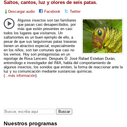
Saltos, cantos, luz y olores de seis patas.
Descargar audio
Facebook
Twitter
Algunos insectos son tan familiares
que pasan casi desapercibidos, por
más que estén presentes en casi
todos los lugares que visitamos. Un
saltamontes es un buen ejemplo de ello, a
pesar de que sus larguísimas patas traseras
tienen un atractivo especial, especialmente
en los niños, son tan comunes que casi no
los vemos. Hoy son protagonistas en un
reportaje de Rosa Lencero. Después D. José Rafael Esteban Durán,
entomólogo e investigador del
INIA
, habla del comportamiento de
algunos insectos, los sonidos que emiten, la forma de reaccionar ante la
luz y su comunicación mediante sustancias químicas.
(
...más información
)
Nuestros programas