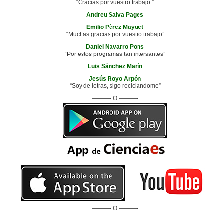
“Gracias por vuestro trabajo.”
Andreu Salva Pages
Emilio Pérez Mayuet
“Muchas gracias por vuestro trabajo”
Daniel Navarro Pons
“Por estos programas tan intersantes”
Luis Sánchez Marín
Jesús Royo Arpón
“Soy de letras, sigo reciclándome”
———- O ———-
———- O ———-