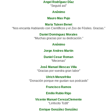
Angel Rodríguez Díaz
“Seguid así”
Anónimo
Mauro Mas Pujo
Maria Tuixen Benet
“Nos encanta Hablando con Científicos y el Zoo de Fósiles. Gracias.”
Daniel Dominguez Morales
“Muchas gracias por su dedicación.”
Anónimo
Jorge Andres-Martin
Daniel Cesar Roman
“Mecenas”
José Manuel Illescas Villa
“Gracias por vuestra gran labor”
Ulrich Menzefrike
“Donación porque me gustan sus podcasts”
Francisco Ramos
Emilio Rubio Rigo
Vicente Manuel CerezaClemente
“Linfocito Tcd8”
Enrique González González