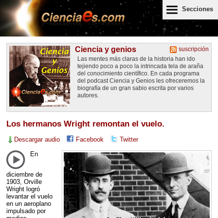
Secciones
Ciencia y genios
suscripción
Las mentes más claras de la historia han ido
tejiendo poco a poco la intrincada tela de araña
del conocimiento científico. En cada programa
del podcast Ciencia y Genios les ofreceremos la
biografía de un gran sabio escrita por varios
autores.
Los hermanos Wright remontan el vuelo.
Descargar audio
Facebook
Twitter
En
diciembre de
1903, Orville
Wright logró
levantar el vuelo
en un aeroplano
impulsado por