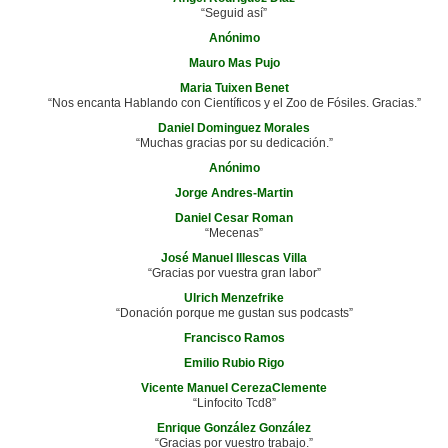
“Seguid así”
Anónimo
Mauro Mas Pujo
Maria Tuixen Benet
“Nos encanta Hablando con Científicos y el Zoo de Fósiles. Gracias.”
Daniel Dominguez Morales
“Muchas gracias por su dedicación.”
Anónimo
Jorge Andres-Martin
Daniel Cesar Roman
“Mecenas”
José Manuel Illescas Villa
“Gracias por vuestra gran labor”
Ulrich Menzefrike
“Donación porque me gustan sus podcasts”
Francisco Ramos
Emilio Rubio Rigo
Vicente Manuel CerezaClemente
“Linfocito Tcd8”
Enrique González González
“Gracias por vuestro trabajo.”