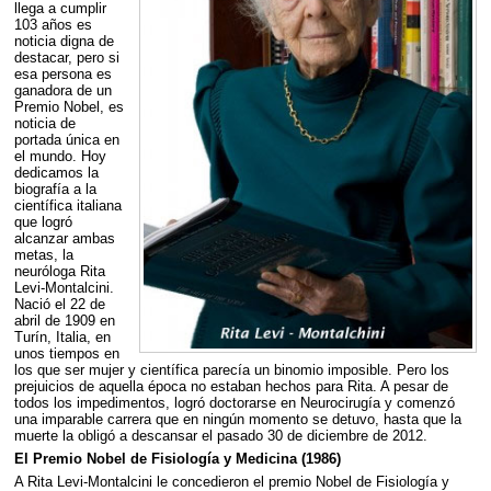
llega a cumplir
103 años es
noticia digna de
destacar, pero si
esa persona es
ganadora de un
Premio Nobel, es
noticia de
portada única en
el mundo. Hoy
dedicamos la
biografía a la
científica italiana
que logró
alcanzar ambas
metas, la
neuróloga Rita
Levi-Montalcini.
Nació el 22 de
abril de 1909 en
Turín, Italia, en
unos tiempos en
los que ser mujer y científica parecía un binomio imposible. Pero los
prejuicios de aquella época no estaban hechos para Rita. A pesar de
todos los impedimentos, logró doctorarse en Neurocirugía y comenzó
una imparable carrera que en ningún momento se detuvo, hasta que la
muerte la obligó a descansar el pasado 30 de diciembre de 2012.
El Premio Nobel de Fisiología y Medicina (1986)
A Rita Levi-Montalcini le concedieron el premio Nobel de Fisiología y