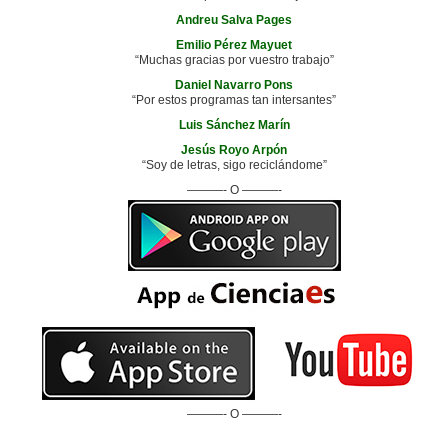
Andreu Salva Pages
Emilio Pérez Mayuet
“Muchas gracias por vuestro trabajo”
Daniel Navarro Pons
“Por estos programas tan intersantes”
Luis Sánchez Marín
Jesús Royo Arpón
“Soy de letras, sigo reciclándome”
———- O ———-
———- O ———-