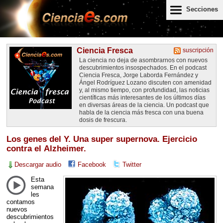
Secciones
Ciencia Fresca
suscripción
La ciencia no deja de asombrarnos con nuevos
descubrimientos insospechados. En el podcast
Ciencia Fresca, Jorge Laborda Fernández y
Ángel Rodríguez Lozano discuten con amenidad
y, al mismo tiempo, con profundidad, las noticias
científicas más interesantes de los últimos días
en diversas áreas de la ciencia. Un podcast que
habla de la ciencia más fresca con una buena
dosis de frescura.
Los genes del Y. Una super supernova. Ejercicio
contra el Alzheimer.
Descargar audio
Facebook
Twitter
Esta
semana
les
contamos
nuevos
descubrimientos