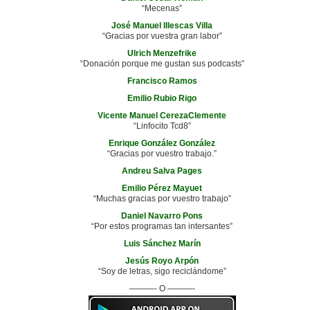
“Mecenas”
José Manuel Illescas Villa
“Gracias por vuestra gran labor”
Ulrich Menzefrike
“Donación porque me gustan sus podcasts”
Francisco Ramos
Emilio Rubio Rigo
Vicente Manuel CerezaClemente
“Linfocito Tcd8”
Enrique González González
“Gracias por vuestro trabajo.”
Andreu Salva Pages
Emilio Pérez Mayuet
“Muchas gracias por vuestro trabajo”
Daniel Navarro Pons
“Por estos programas tan intersantes”
Luis Sánchez Marín
Jesús Royo Arpón
“Soy de letras, sigo reciclándome”
———- O ———-