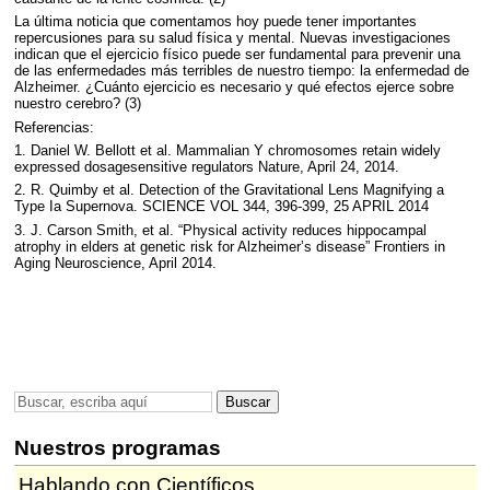
La última noticia que comentamos hoy puede tener importantes
repercusiones para su salud física y mental. Nuevas investigaciones
indican que el ejercicio físico puede ser fundamental para prevenir una
de las enfermedades más terribles de nuestro tiempo: la enfermedad de
Alzheimer. ¿Cuánto ejercicio es necesario y qué efectos ejerce sobre
nuestro cerebro? (3)
Referencias:
1. Daniel W. Bellott et al. Mammalian Y chromosomes retain widely
expressed dosagesensitive regulators Nature, April 24, 2014.
2. R. Quimby et al. Detection of the Gravitational Lens Magnifying a
Type Ia Supernova.
SCIENCE
VOL
344, 396-399, 25
APRIL
2014
3. J. Carson Smith, et al. “Physical activity reduces hippocampal
atrophy in elders at genetic risk for Alzheimer’s disease” Frontiers in
Aging Neuroscience, April 2014.
Nuestros programas
Hablando con Científicos