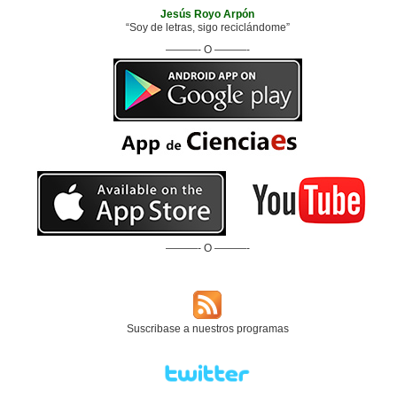
Jesús Royo Arpón
“Soy de letras, sigo reciclándome”
———- O ———-
———- O ———-
Suscribase a nuestros programas