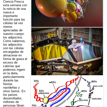
Ciencia Fresca
esta semana con
la noticia de una
nueva e
importante
función para las
células tal vez
menos
apreciadas de
nuestro cuerpo:
los adipocitos.
Como sabemos,
los adipocitos
son las células
encargadas de
almacenar en
forma de grasa el
exceso de
calorías que
podemos ingerir
en la dieta,
particularmente
durante las
fiestas
navideñas y
otros fastos. En
los países
desarrollados,
millones de
personas libran