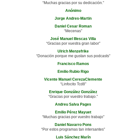
“Muchas gracias por su dedicación.”
Anónimo
Jorge Andres-Martin
Daniel Cesar Roman
“Mecenas”
José Manuel Illescas Villa
“Gracias por vuestra gran labor”
Ulrich Menzefrike
“Donación porque me gustan sus podcasts”
Francisco Ramos
Emilio Rubio Rigo
Vicente Manuel CerezaClemente
“Linfocito Tcd8”
Enrique González González
“Gracias por vuestro trabajo.”
Andreu Salva Pages
Emilio Pérez Mayuet
“Muchas gracias por vuestro trabajo”
Daniel Navarro Pons
“Por estos programas tan intersantes”
Luis Sánchez Marín