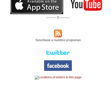
———- O ———-
Suscribase a nuestros programas