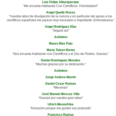
Luis Felipe Alburquerque
“Me encanta Hablando Con Científicos. Felicidades!!”
Angel Quelle Russo
“Vuestra labor de divulgación de la ciencia y en particular del apoyo a los
científicos españoles me parece muy necesario e importante. Enhorabuena.”
Angel Rodríguez Díaz
“Seguid así”
Anónimo
Mauro Mas Pujo
Maria Tuixen Benet
“Nos encanta Hablando con Científicos y el Zoo de Fósiles. Gracias.”
Daniel Dominguez Morales
“Muchas gracias por su dedicación.”
Anónimo
Jorge Andres-Martin
Daniel Cesar Roman
“Mecenas”
José Manuel Illescas Villa
“Gracias por vuestra gran labor”
Ulrich Menzefrike
“Donación porque me gustan sus podcasts”
Francisco Ramos