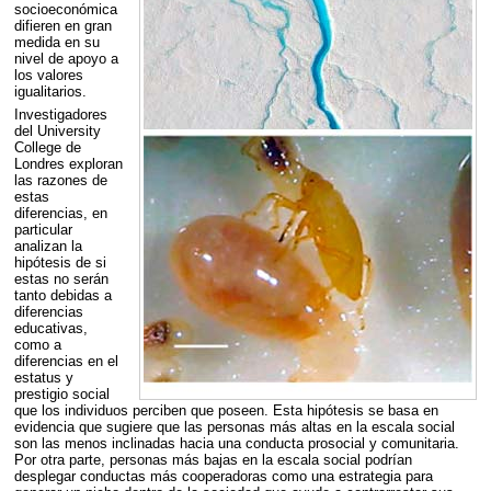
socioeconómica
difieren en gran
medida en su
nivel de apoyo a
los valores
igualitarios.
Investigadores
del University
College de
Londres exploran
las razones de
estas
diferencias, en
particular
analizan la
hipótesis de si
estas no serán
tanto debidas a
diferencias
educativas,
como a
diferencias en el
estatus y
prestigio social
que los individuos perciben que poseen. Esta hipótesis se basa en
evidencia que sugiere que las personas más altas en la escala social
son las menos inclinadas hacia una conducta prosocial y comunitaria.
Por otra parte, personas más bajas en la escala social podrían
desplegar conductas más cooperadoras como una estrategia para