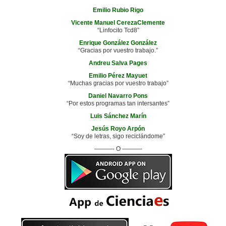
Emilio Rubio Rigo
Vicente Manuel CerezaClemente
“Linfocito Tcd8”
Enrique González González
“Gracias por vuestro trabajo.”
Andreu Salva Pages
Emilio Pérez Mayuet
“Muchas gracias por vuestro trabajo”
Daniel Navarro Pons
“Por estos programas tan intersantes”
Luis Sánchez Marín
Jesús Royo Arpón
“Soy de letras, sigo reciclándome”
———- O ———-