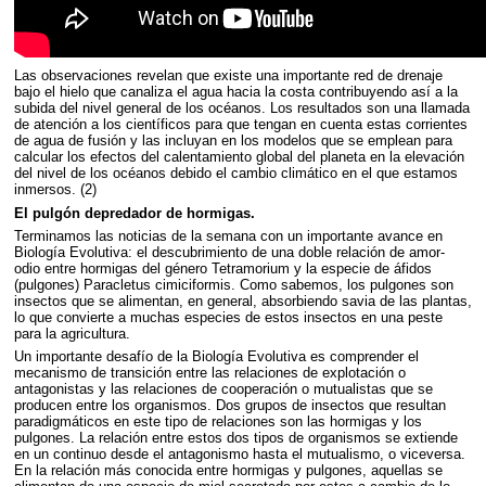
Las observaciones revelan que existe una importante red de drenaje
bajo el hielo que canaliza el agua hacia la costa contribuyendo así a la
subida del nivel general de los océanos. Los resultados son una llamada
de atención a los científicos para que tengan en cuenta estas corrientes
de agua de fusión y las incluyan en los modelos que se emplean para
calcular los efectos del calentamiento global del planeta en la elevación
del nivel de los océanos debido el cambio climático en el que estamos
inmersos. (2)
El pulgón depredador de hormigas.
Terminamos las noticias de la semana con un importante avance en
Biología Evolutiva: el descubrimiento de una doble relación de amor-
odio entre hormigas del género Tetramorium y la especie de áfidos
(pulgones) Paracletus cimiciformis. Como sabemos, los pulgones son
insectos que se alimentan, en general, absorbiendo savia de las plantas,
lo que convierte a muchas especies de estos insectos en una peste
para la agricultura.
Un importante desafío de la Biología Evolutiva es comprender el
mecanismo de transición entre las relaciones de explotación o
antagonistas y las relaciones de cooperación o mutualistas que se
producen entre los organismos. Dos grupos de insectos que resultan
paradigmáticos en este tipo de relaciones son las hormigas y los
pulgones. La relación entre estos dos tipos de organismos se extiende
en un continuo desde el antagonismo hasta el mutualismo, o viceversa.
En la relación más conocida entre hormigas y pulgones, aquellas se