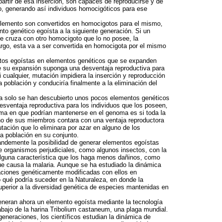
artir de esa inserción, son capaces de reproducirse y de
, generando así individuos homocigóticos para ese
elemento son convertidos en homocigotos para el mismo,
nto genético egoísta a la siguiente generación. Si un
e cruza con otro homocigoto que lo no posee, la
rgo, esta va a ser convertida en homocigota por el mismo
ntos egoístas en elementos genéticos que se expanden
e su expansión suponga una desventaja reproductiva para
 cualquier, mutación impidiera la inserción y reproducción
a población y conduciría finalmente a la eliminación del
eza solo se han descubierto unos pocos elementos genéticos
sventaja reproductiva para los individuos que los poseen,
rma en que podrían mantenerse en el genoma es si toda la
no de sus miembros contara con una ventaja reproductora
tación que lo eliminara por azar en alguno de los
la población en su conjunto.
randemente la posibilidad de generar elementos egoístas
e organismos perjudiciales, como algunos insectos, con la
alguna característica que los haga menos dañinos, como
que causa la malaria. Aunque se ha estudiado la dinámica
aciones genéticamente modificadas con ellos en
o qué podría suceder en la Naturaleza, en donde la
perior a la diversidad genética de especies mantenidas en
eneran ahora un elemento egoísta mediante la tecnología
abajo de la harina Tribolium castaneum, una plaga mundial.
generaciones, los científicos estudian la dinámica de