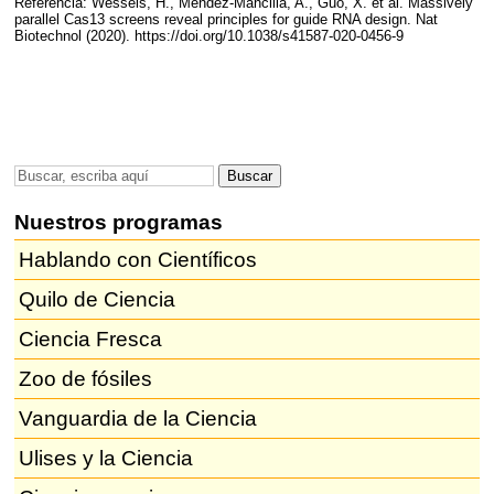
Referencia: Wessels, H., Méndez-Mancilla, A., Guo, X. et al. Massively
parallel Cas13 screens reveal principles for guide
RNA
design. Nat
Biotechnol (2020). https://doi.org/10.1038/s41587-020-0456-9
Nuestros programas
Hablando con Científicos
Quilo de Ciencia
Ciencia Fresca
Zoo de fósiles
Vanguardia de la Ciencia
Ulises y la Ciencia