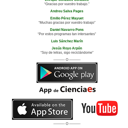
“Gracias por vuestro trabajo.”
Andreu Salva Pages
Emilio Pérez Mayuet
“Muchas gracias por vuestro trabajo”
Daniel Navarro Pons
“Por estos programas tan intersantes”
Luis Sánchez Marín
Jesús Royo Arpón
“Soy de letras, sigo reciclándome”
———- O ———-
———- O ———-