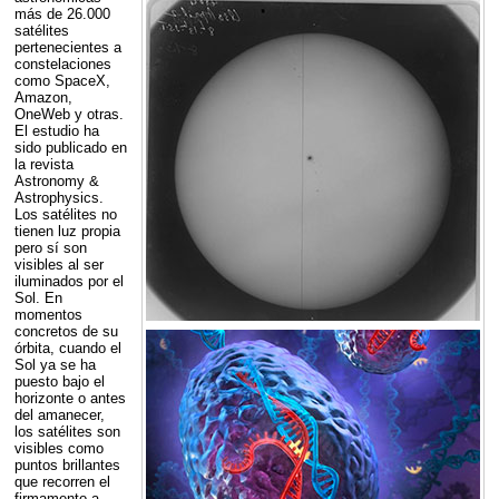
más de 26.000
satélites
pertenecientes a
constelaciones
como SpaceX,
Amazon,
OneWeb y otras.
El estudio ha
sido publicado en
la revista
Astronomy &
Astrophysics.
Los satélites no
tienen luz propia
pero sí son
visibles al ser
iluminados por el
Sol. En
momentos
concretos de su
órbita, cuando el
Sol ya se ha
puesto bajo el
horizonte o antes
del amanecer,
los satélites son
visibles como
puntos brillantes
que recorren el
firmamento a