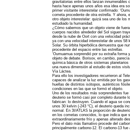
gravitatorias entre ellos lanzan innumerables 
hasta hace apenas unos años esa idea era sol
primer visitante interestelar confirmado: ʻOu
cometa procedente de otra estrella. Y ahora, 
otro objeto interestelar: quizá sea uno de los
estudiado la humanidad.
¿Cómo sabemos que un objeto viene de fuera d
cuerpos nacidos alrededor del Sol siguen traye
desde la nube de Oort con una velocidad prác
ya con una velocidad interestelar de unos 58 
Solar. Su órbita hiperbólica demuestra que nun
procedente del espacio entre las estrellas.
ʻOumuamua sorprendió por su extraña forma y
objeto de debate. Borisov, en cambio, parecí
química básica de otros sistemas planetarios
una nueva dimensión al estudio de estos visitan
Vía Láctea.
Para ello los investigadores recurrieron al T
capaces de analizar la luz emitida por los ga
huellas de distintos isótopos, auténticos fósil
condiciones en las que se formó el objeto.
Uno de los resultados más sorprendentes fue 
deuterio se formó casi por completo durante lo
fabrican: lo destruyen. Cuando el agua se con
unos 30 kelvin (-243 °C), el deuterio queda in
normal. En 3I/ATLAS la proporción de deuteri
en los cometas conocidos, lo que indica que 
extraordinariamente frío y apenas alterado de
Pero el dato más llamativo procede del carbon
principalmente carbono-12. El carbono-13 fu