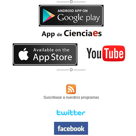
———- O ———-
———- O ———-
Suscribase a nuestros programas