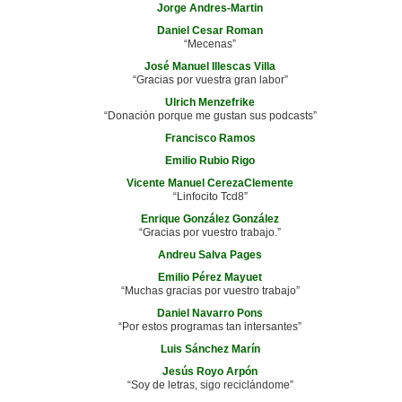
Jorge Andres-Martin
Daniel Cesar Roman
“Mecenas”
José Manuel Illescas Villa
“Gracias por vuestra gran labor”
Ulrich Menzefrike
“Donación porque me gustan sus podcasts”
Francisco Ramos
Emilio Rubio Rigo
Vicente Manuel CerezaClemente
“Linfocito Tcd8”
Enrique González González
“Gracias por vuestro trabajo.”
Andreu Salva Pages
Emilio Pérez Mayuet
“Muchas gracias por vuestro trabajo”
Daniel Navarro Pons
“Por estos programas tan intersantes”
Luis Sánchez Marín
Jesús Royo Arpón
“Soy de letras, sigo reciclándome”