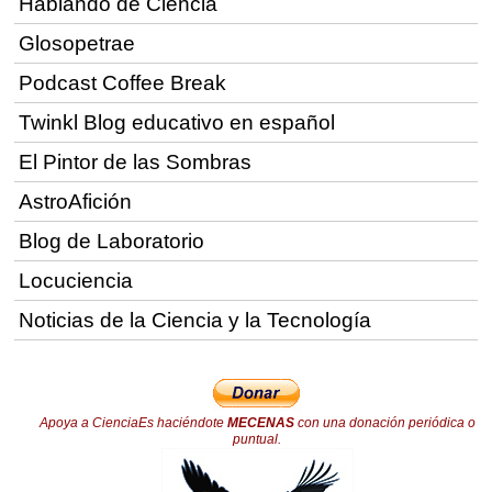
Hablando de Ciencia
Glosopetrae
Podcast Coffee Break
Twinkl Blog educativo en español
El Pintor de las Sombras
AstroAfición
Blog de Laboratorio
Locuciencia
Noticias de la Ciencia y la Tecnología
Apoya a CienciaEs haciéndote
MECENAS
con una donación periódica o
puntual.