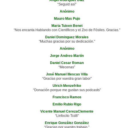
“Seguid así”
Anónimo
Mauro Mas Pujo
Maria Tuixen Benet
“Nos encanta Hablando con Científicos y el Zoo de Fósiles. Gracias.”
Daniel Dominguez Morales
“Muchas gracias por su dedicación.”
Anónimo
Jorge Andres-Martin
Daniel Cesar Roman
“Mecenas”
José Manuel Illescas Villa
“Gracias por vuestra gran labor”
Ulrich Menzefrike
“Donación porque me gustan sus podcasts”
Francisco Ramos
Emilio Rubio Rigo
Vicente Manuel CerezaClemente
“Linfocito Tcd8”
Enrique González González
“Gracias por vuestro trabajo.”