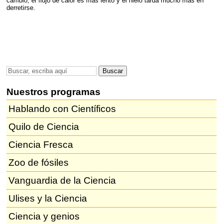
cambio, el flujo de calor es más lento y el hielo tarda mucho más en
derretirse.
Nuestros programas
Hablando con Científicos
Quilo de Ciencia
Ciencia Fresca
Zoo de fósiles
Vanguardia de la Ciencia
Ulises y la Ciencia
Ciencia y genios