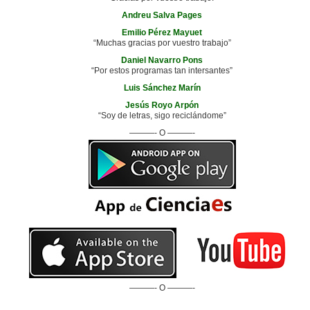
Andreu Salva Pages
Emilio Pérez Mayuet
“Muchas gracias por vuestro trabajo”
Daniel Navarro Pons
“Por estos programas tan intersantes”
Luis Sánchez Marín
Jesús Royo Arpón
“Soy de letras, sigo reciclándome”
———- O ———-
———- O ———-