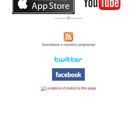
———- O ———-
Suscribase a nuestros programas