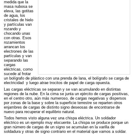
medida que la
masa nubosa se
eleva, las gotitas
de agua, los
cristales de hielo
y partículas van
rozando y
chocando unas
con otras. Esos
rozamientos
arrancan los
electrones de las
partículas y van
separando las
cargas
eléctricas, como
sucede al frotar
un bolígrafo de plástico con una prenda de lana, el bolígrafo se carga de
electricidad y luego atrae trocitos de papel de carga opuesta.
Las cargas eléctricas se separan y se van acumulando en distintas
regiones de la nube. En la cima se junta un ejército de cargas positivas,
en el centro otro, aún más numeroso, de cargas negativas y dispersos
por zonas de la base y sobre la superficie terrestre se reparten otros
enjambres de cargas de distinto signo deseosas de encontrarse de
nuevo para recuperar el equilibrio natural.
Todos hemos visto alguna vez una chispa eléctrica. Un soldador
eléctrico es un ejemplo muy elocuente. La chispa se produce porque un
gran número de cargas de un signo se acumulan en la varilla de
soldadura y otras de signo contrario en el material que vamos a soldar.