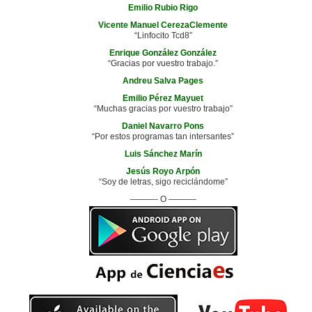
Emilio Rubio Rigo
Vicente Manuel CerezaClemente
“Linfocito Tcd8”
Enrique González González
“Gracias por vuestro trabajo.”
Andreu Salva Pages
Emilio Pérez Mayuet
“Muchas gracias por vuestro trabajo”
Daniel Navarro Pons
“Por estos programas tan intersantes”
Luis Sánchez Marín
Jesús Royo Arpón
“Soy de letras, sigo reciclándome”
———- O ———-