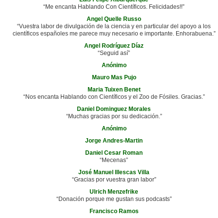
“Me encanta Hablando Con Científicos. Felicidades!!”
Angel Quelle Russo
“Vuestra labor de divulgación de la ciencia y en particular del apoyo a los
científicos españoles me parece muy necesario e importante. Enhorabuena.”
Angel Rodríguez Díaz
“Seguid así”
Anónimo
Mauro Mas Pujo
Maria Tuixen Benet
“Nos encanta Hablando con Científicos y el Zoo de Fósiles. Gracias.”
Daniel Dominguez Morales
“Muchas gracias por su dedicación.”
Anónimo
Jorge Andres-Martin
Daniel Cesar Roman
“Mecenas”
José Manuel Illescas Villa
“Gracias por vuestra gran labor”
Ulrich Menzefrike
“Donación porque me gustan sus podcasts”
Francisco Ramos