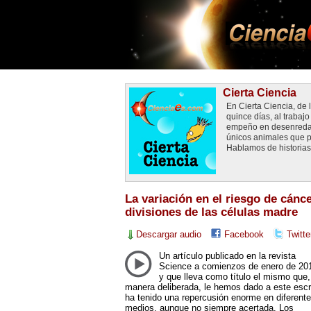
Cierta Ciencia
En Cierta Ciencia, de
quince días, al traba
empeño en desenredar 
únicos animales que p
Hablamos de historias 
La variación en el riesgo de cánc
divisiones de las células madre
Descargar audio
Facebook
Twitte
Un artículo publicado en la revista
Science a comienzos de enero de 20
y que lleva como título el mismo que,
manera deliberada, le hemos dado a este escri
ha tenido una repercusión enorme en diferent
medios, aunque no siempre acertada. Los