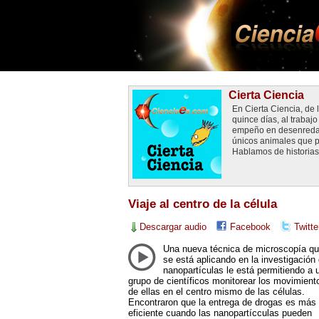
Cierta Ciencia
En Cierta Ciencia, de
quince días, al traba
empeño en desenredar 
únicos animales que p
Hablamos de historias 
Viaje al centro de la célula
Descargar audio
Facebook
Twitte
Una nueva técnica de microscopía q
se está aplicando en la investigación
nanopartículas le está permitiendo a 
grupo de científicos monitorear los movimient
de ellas en el centro mismo de las células.
Encontraron que la entrega de drogas es más
eficiente cuando las nanopartícculas pueden