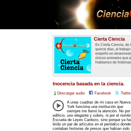
Cierta Ciencia
En Cierta Ciencia, de
quince días, al traba
empeño en desenredar 
únicos animales que p
Hablamos de historias 
Inocencia basada en la ciencia.
Descargar audio
Facebook
Twitte
A unas cuadras de mi casa en Nueva
York funciona una institución que
siempre me llamó la atención. No por
edificio, uno elegante y sobrio, ni por el nombr
Escuela de Leyes Cardozo, sino porque ya ha
leído un par de artículos en el periódico donde
contaban historias de presos que habían sido