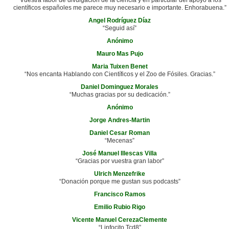
científicos españoles me parece muy necesario e importante. Enhorabuena.”
Angel Rodríguez Díaz
“Seguid así”
Anónimo
Mauro Mas Pujo
Maria Tuixen Benet
“Nos encanta Hablando con Científicos y el Zoo de Fósiles. Gracias.”
Daniel Dominguez Morales
“Muchas gracias por su dedicación.”
Anónimo
Jorge Andres-Martin
Daniel Cesar Roman
“Mecenas”
José Manuel Illescas Villa
“Gracias por vuestra gran labor”
Ulrich Menzefrike
“Donación porque me gustan sus podcasts”
Francisco Ramos
Emilio Rubio Rigo
Vicente Manuel CerezaClemente
“Linfocito Tcd8”