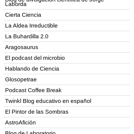
Laborda
Cierta Ciencia
La Aldea Irreductible
La Buhardilla 2.0
Aragosaurus
El podcast del microbio
Hablando de Ciencia
Glosopetrae
Podcast Coffee Break
Twinkl Blog educativo en español
El Pintor de las Sombras
AstroAfición
Blog de Laboratorio