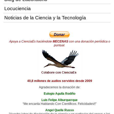
Locuciencia
Noticias de la Ciencia y la Tecnología
Apoya a CienciaEs haciéndote
MECENAS
con una donación periódica o
puntual.
40,8 millones de audios servidos desde 2009
Agradecemos la donación de:
Eulogio Agulla Rodiño
Luis Felipe Alburquerque
“Me encanta Hablando Con Científicos. Felicidades!!”
Angel Quelle Russo
“Vuestra labor de divulgación de la ciencia y en particular del apoyo a los