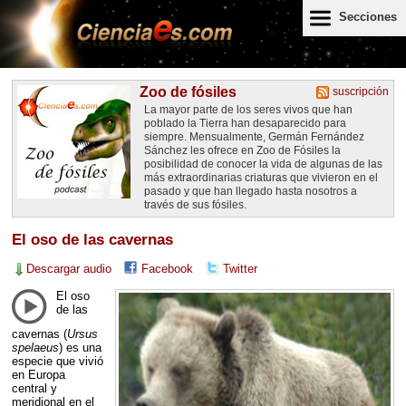
Secciones
Zoo de fósiles
suscripción
La mayor parte de los seres vivos que han
poblado la Tierra han desaparecido para
siempre. Mensualmente, Germán Fernández
Sánchez les ofrece en Zoo de Fósiles la
posibilidad de conocer la vida de algunas de las
más extraordinarias criaturas que vivieron en el
pasado y que han llegado hasta nosotros a
través de sus fósiles.
El oso de las cavernas
Descargar audio
Facebook
Twitter
El oso
de las
cavernas (
Ursus
spelaeus
) es una
especie que vivió
en Europa
central y
meridional en el