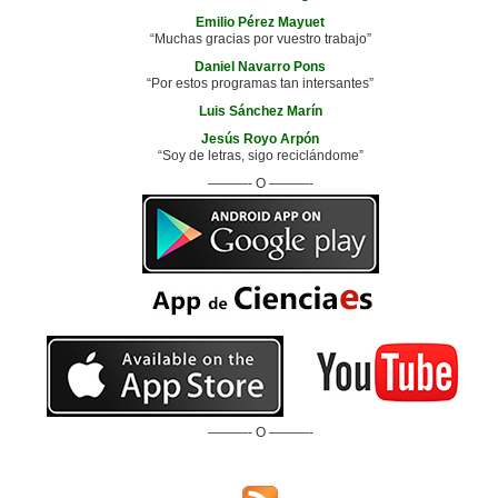
Emilio Pérez Mayuet
“Muchas gracias por vuestro trabajo”
Daniel Navarro Pons
“Por estos programas tan intersantes”
Luis Sánchez Marín
Jesús Royo Arpón
“Soy de letras, sigo reciclándome”
———- O ———-
———- O ———-