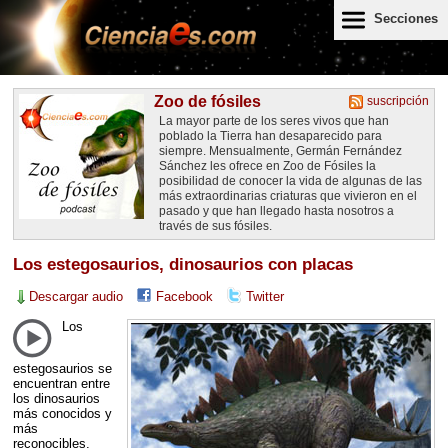
Secciones
Zoo de fósiles
suscripción
La mayor parte de los seres vivos que han
poblado la Tierra han desaparecido para
siempre. Mensualmente, Germán Fernández
Sánchez les ofrece en Zoo de Fósiles la
posibilidad de conocer la vida de algunas de las
más extraordinarias criaturas que vivieron en el
pasado y que han llegado hasta nosotros a
través de sus fósiles.
Los estegosaurios, dinosaurios con placas
Descargar audio
Facebook
Twitter
Los
estegosaurios se
encuentran entre
los dinosaurios
más conocidos y
más
reconocibles.