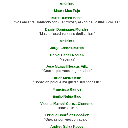
Anónimo
Mauro Mas Pujo
Maria Tuixen Benet
“Nos encanta Hablando con Científicos y el Zoo de Fósiles. Gracias.”
Daniel Dominguez Morales
“Muchas gracias por su dedicación.”
Anónimo
Jorge Andres-Martin
Daniel Cesar Roman
“Mecenas”
José Manuel Illescas Villa
“Gracias por vuestra gran labor”
Ulrich Menzefrike
“Donación porque me gustan sus podcasts”
Francisco Ramos
Emilio Rubio Rigo
Vicente Manuel CerezaClemente
“Linfocito Tcd8”
Enrique González González
“Gracias por vuestro trabajo.”
Andreu Salva Pages