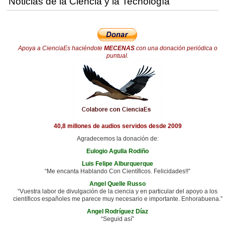
Noticias de la Ciencia y la Tecnología
Apoya a CienciaEs haciéndote
MECENAS
con una donación periódica o
puntual.
40,8 millones de audios servidos desde 2009
Agradecemos la donación de:
Eulogio Agulla Rodiño
Luis Felipe Alburquerque
“Me encanta Hablando Con Científicos. Felicidades!!”
Angel Quelle Russo
“Vuestra labor de divulgación de la ciencia y en particular del apoyo a los
científicos españoles me parece muy necesario e importante. Enhorabuena.”
Angel Rodríguez Díaz
“Seguid así”