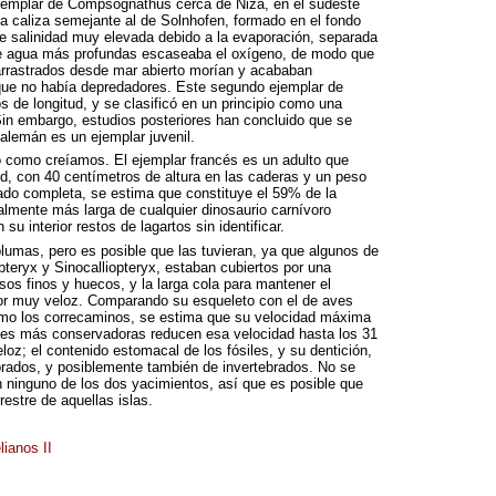
jemplar de Compsognathus cerca de Niza, en el sudeste
ra caliza semejante al de Solnhofen, formado en el fondo
de salinidad muy elevada debido a la evaporación, separada
 de agua más profundas escaseaba el oxígeno, de modo que
 arrastrados desde mar abierto morían y acababan
 que no había depredadores. Este segundo ejemplar de
de longitud, y se clasificó en un principio como una
in embargo, estudios posteriores han concluido que se
 alemán es un ejemplar juvenil.
como creíamos. El ejemplar francés es un adulto que
, con 40 centímetros de altura en las caderas y un peso
ado completa, se estima que constituye el 59% de la
onalmente más larga de cualquier dinosaurio carnívoro
u interior restos de lagartos sin identificar.
umas, pero es posible que las tuvieran, ya que algunos de
eryx y Sinocalliopteryx, estaban cubiertos por una
os finos y huecos, y la larga cola para mantener el
or muy veloz. Comparando su esqueleto con el de aves
mo los correcaminos, se estima que su velocidad máxima
nes más conservadoras reducen esa velocidad hasta los 31
oz; el contenido estomacal de los fósiles, y su dentición,
rados, y posiblemente también de invertebrados. No se
n ninguno de los dos yacimientos, así que es posible que
estre de aquellas islas.
ianos II