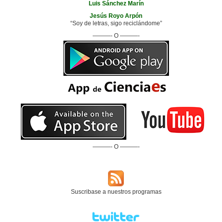
Luis Sánchez Marín
Jesús Royo Arpón
“Soy de letras, sigo reciclándome”
———- O ———-
———- O ———-
Suscribase a nuestros programas