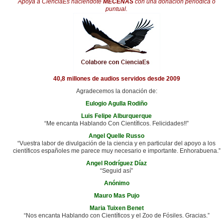
Apoya a CienciaEs haciéndote
MECENAS
con una donación periódica o
puntual.
40,8 millones de audios servidos desde 2009
Agradecemos la donación de:
Eulogio Agulla Rodiño
Luis Felipe Alburquerque
“Me encanta Hablando Con Científicos. Felicidades!!”
Angel Quelle Russo
“Vuestra labor de divulgación de la ciencia y en particular del apoyo a los
científicos españoles me parece muy necesario e importante. Enhorabuena.”
Angel Rodríguez Díaz
“Seguid así”
Anónimo
Mauro Mas Pujo
Maria Tuixen Benet
“Nos encanta Hablando con Científicos y el Zoo de Fósiles. Gracias.”