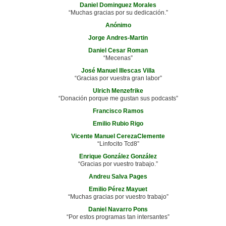
Daniel Dominguez Morales
“Muchas gracias por su dedicación.”
Anónimo
Jorge Andres-Martin
Daniel Cesar Roman
“Mecenas”
José Manuel Illescas Villa
“Gracias por vuestra gran labor”
Ulrich Menzefrike
“Donación porque me gustan sus podcasts”
Francisco Ramos
Emilio Rubio Rigo
Vicente Manuel CerezaClemente
“Linfocito Tcd8”
Enrique González González
“Gracias por vuestro trabajo.”
Andreu Salva Pages
Emilio Pérez Mayuet
“Muchas gracias por vuestro trabajo”
Daniel Navarro Pons
“Por estos programas tan intersantes”