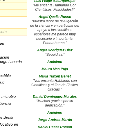
Luis Felipe Alburquerque
“Me encanta Hablando Con
Científicos. Felicidades!!”
Angel Quelle Russo
“Vuestra labor de divulgación
de la ciencia y en particular del
apoyo a los científicos
asts
españoles me parece muy
necesario e importante.
Enhorabuena.”
os
Angel Rodríguez Díaz
“Seguid así”
gación
Jorge Laborda
Anónimo
Mauro Mas Pujo
uctible
Maria Tuixen Benet
“Nos encanta Hablando con
2.0
Científicos y el Zoo de Fósiles.
Gracias.”
l microbio
Daniel Dominguez Morales
“Muchas gracias por su
iencia
dedicación.”
Anónimo
ee Break
Jorge Andres-Martin
ducativo en
Daniel Cesar Roman