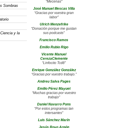
“Mecenas”
las Sombras
José Manuel Illescas Villa
“Gracias por vuestra gran
labor”
atorio
Ulrich Menzefrike
“Donación porque me gustan
 Ciencia y la
sus podcasts”
Francisco Ramos
Emilio Rubio Rigo
Vicente Manuel
CerezaClemente
“Linfocito Tcd8”
Enrique González González
“Gracias por vuestro trabajo.”
Andreu Salva Pages
Emilio Pérez Mayuet
“Muchas gracias por vuestro
trabajo”
Daniel Navarro Pons
“Por estos programas tan
intersantes”
Luis Sánchez Marín
Jesús Royo Arpón