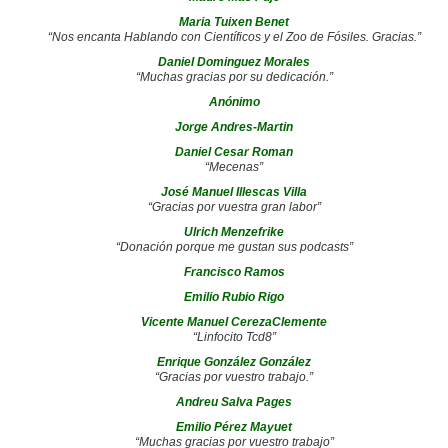
Maria Tuixen Benet
“Nos encanta Hablando con Científicos y el Zoo de Fósiles. Gracias.”
Daniel Dominguez Morales
“Muchas gracias por su dedicación.”
Anónimo
Jorge Andres-Martin
Daniel Cesar Roman
“Mecenas”
José Manuel Illescas Villa
“Gracias por vuestra gran labor”
Ulrich Menzefrike
“Donación porque me gustan sus podcasts”
Francisco Ramos
Emilio Rubio Rigo
Vicente Manuel CerezaClemente
“Linfocito Tcd8”
Enrique González González
“Gracias por vuestro trabajo.”
Andreu Salva Pages
Emilio Pérez Mayuet
“Muchas gracias por vuestro trabajo”