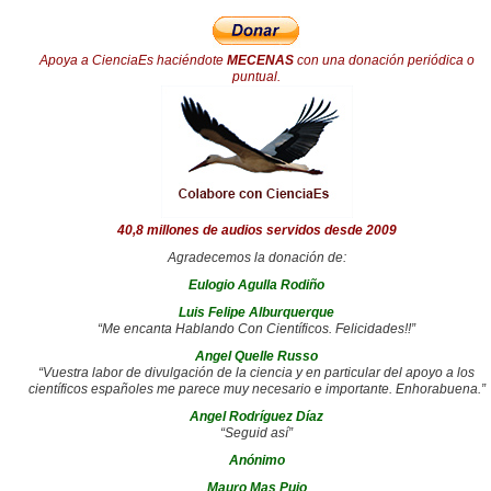
Apoya a CienciaEs haciéndote
MECENAS
con una donación periódica o
puntual.
40,8 millones de audios servidos desde 2009
Agradecemos la donación de:
Eulogio Agulla Rodiño
Luis Felipe Alburquerque
“Me encanta Hablando Con Científicos. Felicidades!!”
Angel Quelle Russo
“Vuestra labor de divulgación de la ciencia y en particular del apoyo a los
científicos españoles me parece muy necesario e importante. Enhorabuena.”
Angel Rodríguez Díaz
“Seguid así”
Anónimo
Mauro Mas Pujo