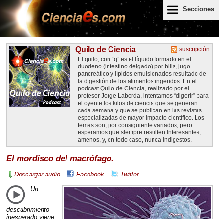
Secciones
Quilo de Ciencia
suscripción
El quilo, con “q” es el líquido formado en el
duodeno (intestino delgado) por bilis, jugo
pancreático y lípidos emulsionados resultado de
la digestión de los alimentos ingeridos. En el
podcast Quilo de Ciencia, realizado por el
profesor Jorge Laborda, intentamos “digerir” para
el oyente los kilos de ciencia que se generan
cada semana y que se publican en las revistas
especializadas de mayor impacto científico. Los
temas son, por consiguiente variados, pero
esperamos que siempre resulten interesantes,
amenos, y, en todo caso, nunca indigestos.
El mordisco del macrófago.
Descargar audio
Facebook
Twitter
Un
descubrimiento
inesperado viene