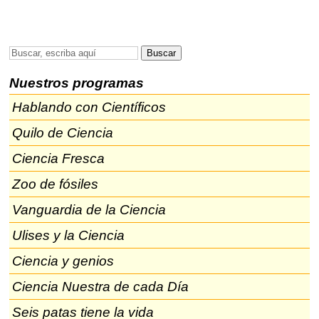
Nuestros programas
Hablando con Científicos
Quilo de Ciencia
Ciencia Fresca
Zoo de fósiles
Vanguardia de la Ciencia
Ulises y la Ciencia
Ciencia y genios
Ciencia Nuestra de cada Día
Seis patas tiene la vida