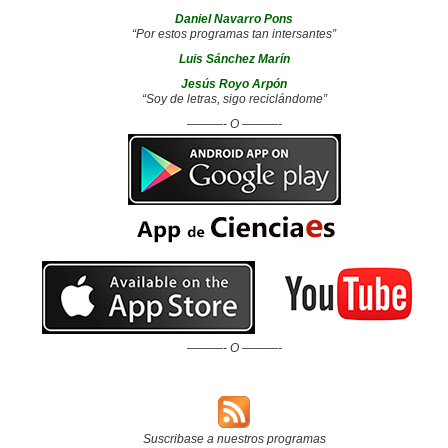
Daniel Navarro Pons
“Por estos programas tan intersantes”
Luis Sánchez Marín
Jesús Royo Arpón
“Soy de letras, sigo reciclándome”
———- O ———-
———- O ———-
Suscribase a nuestros programas