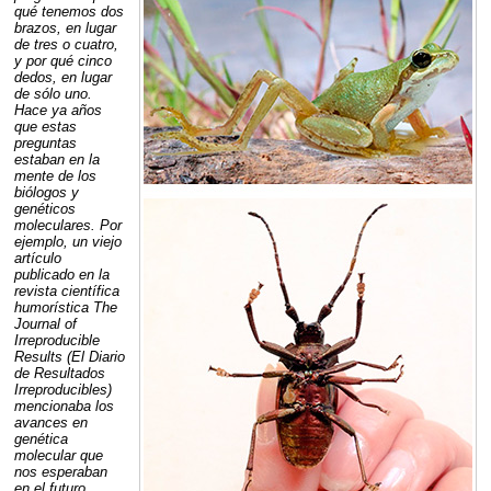
qué tenemos dos
brazos, en lugar
de tres o cuatro,
y por qué cinco
dedos, en lugar
de sólo uno.
Hace ya años
que estas
preguntas
estaban en la
mente de los
biólogos y
genéticos
moleculares. Por
ejemplo, un viejo
artículo
publicado en la
revista científica
humorística The
Journal of
Irreproducible
Results (El Diario
de Resultados
Irreproducibles)
mencionaba los
avances en
genética
molecular que
nos esperaban
en el futuro.