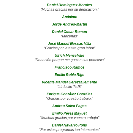
Daniel Dominguez Morales
“Muchas gracias por su dedicación.”
Anónimo
Jorge Andres-Martin
Daniel Cesar Roman
“Mecenas”
José Manuel Illescas Villa
“Gracias por vuestra gran labor”
Ulrich Menzefrike
“Donación porque me gustan sus podcasts”
Francisco Ramos
Emilio Rubio Rigo
Vicente Manuel CerezaClemente
“Linfocito Tcd8”
Enrique González González
“Gracias por vuestro trabajo.”
Andreu Salva Pages
Emilio Pérez Mayuet
“Muchas gracias por vuestro trabajo”
Daniel Navarro Pons
“Por estos programas tan intersantes”