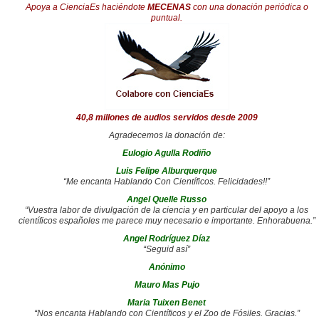
Apoya a CienciaEs haciéndote
MECENAS
con una donación periódica o
puntual.
40,8 millones de audios servidos desde 2009
Agradecemos la donación de:
Eulogio Agulla Rodiño
Luis Felipe Alburquerque
“Me encanta Hablando Con Científicos. Felicidades!!”
Angel Quelle Russo
“Vuestra labor de divulgación de la ciencia y en particular del apoyo a los
científicos españoles me parece muy necesario e importante. Enhorabuena.”
Angel Rodríguez Díaz
“Seguid así”
Anónimo
Mauro Mas Pujo
Maria Tuixen Benet
“Nos encanta Hablando con Científicos y el Zoo de Fósiles. Gracias.”