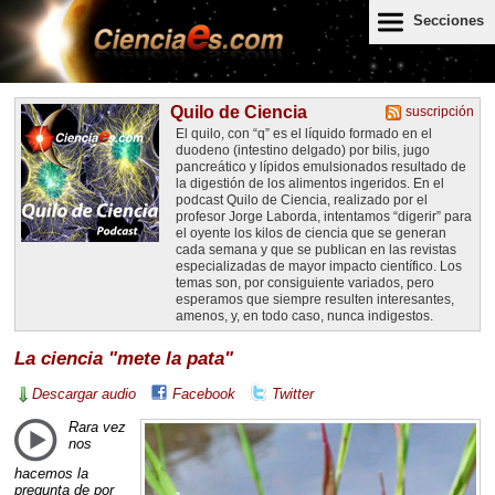
Secciones
Quilo de Ciencia
suscripción
El quilo, con “q” es el líquido formado en el
duodeno (intestino delgado) por bilis, jugo
pancreático y lípidos emulsionados resultado de
la digestión de los alimentos ingeridos. En el
podcast Quilo de Ciencia, realizado por el
profesor Jorge Laborda, intentamos “digerir” para
el oyente los kilos de ciencia que se generan
cada semana y que se publican en las revistas
especializadas de mayor impacto científico. Los
temas son, por consiguiente variados, pero
esperamos que siempre resulten interesantes,
amenos, y, en todo caso, nunca indigestos.
La ciencia "mete la pata"
Descargar audio
Facebook
Twitter
Rara vez
nos
hacemos la
pregunta de por