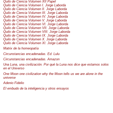
Quilo de Ciencia Volumen
XII
Papel
Quilo de Ciencia Volumen I. Jorge Laborda
Quilo de Ciencia Volumen II. Jorge Laborda
Quilo de Ciencia Volumen
III
. Jorge Laborda
Quilo de Ciencia Volumen IV. Jorge Laborda
Quilo de Ciencia Volumen V. Jorge Laborda
Quilo de Ciencia Volumen VI. Jorge Laborda
Quilo de Ciencia Volumen
VII
. Jorge Laborda
Quilo de Ciencia Volumen
VIII
. Jorge Laborda
Quilo de Ciencia Volumen IX. Jorge Laborda
Quilo de Ciencia Volumen X. Jorge Laborda
Quilo de Ciencia Volumen XI. Jorge Laborda
Matrix de la homeopatía
Circunstancias encadenadas. Ed. Lulu
Circunstancias encadenadas. Amazon
Una Luna, una civilización. Por qué la Luna nos dice que estamos solos
en el Universo
One Moon one civilization why the Moon tells us we are alone in the
universe
Adenio Fidelio
El embudo de la inteligencia y otros ensayos