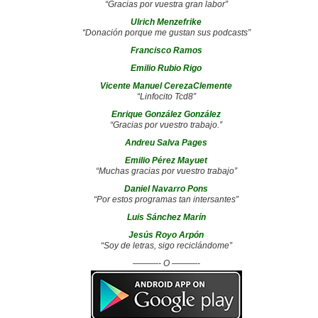
“Gracias por vuestra gran labor”
Ulrich Menzefrike
“Donación porque me gustan sus podcasts”
Francisco Ramos
Emilio Rubio Rigo
Vicente Manuel CerezaClemente
“Linfocito Tcd8”
Enrique González González
“Gracias por vuestro trabajo.”
Andreu Salva Pages
Emilio Pérez Mayuet
“Muchas gracias por vuestro trabajo”
Daniel Navarro Pons
“Por estos programas tan intersantes”
Luis Sánchez Marín
Jesús Royo Arpón
“Soy de letras, sigo reciclándome”
———- O ———-