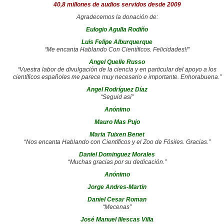
40,8 millones de audios servidos desde 2009
Agradecemos la donación de:
Eulogio Agulla Rodiño
Luis Felipe Alburquerque
“Me encanta Hablando Con Científicos. Felicidades!!”
Angel Quelle Russo
“Vuestra labor de divulgación de la ciencia y en particular del apoyo a los
científicos españoles me parece muy necesario e importante. Enhorabuena.”
Angel Rodríguez Díaz
“Seguid así”
Anónimo
Mauro Mas Pujo
Maria Tuixen Benet
“Nos encanta Hablando con Científicos y el Zoo de Fósiles. Gracias.”
Daniel Dominguez Morales
“Muchas gracias por su dedicación.”
Anónimo
Jorge Andres-Martin
Daniel Cesar Roman
“Mecenas”
José Manuel Illescas Villa