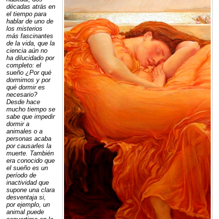
décadas atrás en
el tiempo para
hablar de uno de
los misterios
más fascinantes
de la vida, que la
ciencia aún no
ha dilucidado por
completo: el
sueño ¿Por qué
dormimos y por
qué dormir es
necesario?
Desde hace
mucho tiempo se
sabe que impedir
dormir a
animales o a
personas acaba
por causarles la
muerte. También
era conocido que
el sueño es un
período de
inactividad que
supone una clara
desventaja si,
por ejemplo, un
animal puede