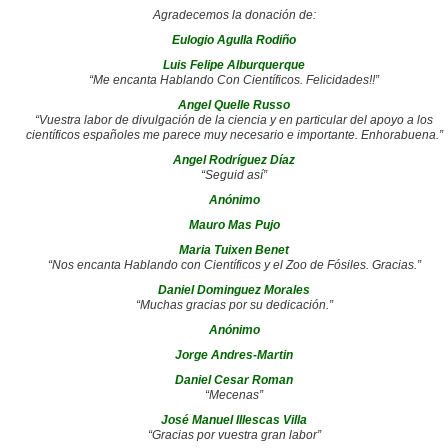
Agradecemos la donación de:
Eulogio Agulla Rodiño
Luis Felipe Alburquerque
“Me encanta Hablando Con Científicos. Felicidades!!”
Angel Quelle Russo
“Vuestra labor de divulgación de la ciencia y en particular del apoyo a los
científicos españoles me parece muy necesario e importante. Enhorabuena.”
Angel Rodríguez Díaz
“Seguid así”
Anónimo
Mauro Mas Pujo
Maria Tuixen Benet
“Nos encanta Hablando con Científicos y el Zoo de Fósiles. Gracias.”
Daniel Dominguez Morales
“Muchas gracias por su dedicación.”
Anónimo
Jorge Andres-Martin
Daniel Cesar Roman
“Mecenas”
José Manuel Illescas Villa
“Gracias por vuestra gran labor”