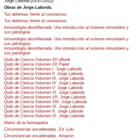
Jorge Laborda (01/07/2022)
Obras de Jorge Laborda.
Tus defensas frente al coronavirus
Tus defensas frente al coronavirus
Inmunología desinflamada: Una introducción al sistema inmunitario y
sus patologías
Inmunología desinflamada: Una introducción al sistema inmunitario y
sus patologías
Inmunología desinflamada: Una introducción al sistema inmunitario y
sus patologías
Quilo de Ciencia Volumen
XII
eBook
Quilo de Ciencia Volumen
XII
Papel
Quilo de Ciencia Volumen I. Jorge Laborda
Quilo de Ciencia Volumen II. Jorge Laborda
Quilo de Ciencia Volumen
III
. Jorge Laborda
Quilo de Ciencia Volumen IV. Jorge Laborda
Quilo de Ciencia Volumen V. Jorge Laborda
Quilo de Ciencia Volumen VI. Jorge Laborda
Quilo de Ciencia Volumen
VII
. Jorge Laborda
Quilo de Ciencia Volumen
VIII
. Jorge Laborda
Quilo de Ciencia Volumen IX. Jorge Laborda
Quilo de Ciencia Volumen X. Jorge Laborda
Quilo de Ciencia Volumen XI. Jorge Laborda
Matrix de la homeopatía
Circunstancias encadenadas. Ed. Lulu
Circunstancias encadenadas. Amazon