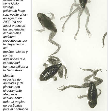
serie Quilo
vintage,
publicado hace
casi veinte años,
en agosto de
2002. Ya por
aquel entonces
las sociedades
occidentales
andaban
preocupadas por
la degradación
del
medioambiente y
por las
agresiones que
la actividad
humana infligía a
la Naturaleza.
Muchas
especies de
animales y de
plantas son
directamente
afectados
debido, sobre
todo, al empleo
de pesticidas
para el control de