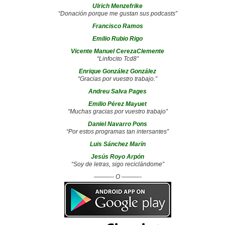
Ulrich Menzefrike
“Donación porque me gustan sus podcasts”
Francisco Ramos
Emilio Rubio Rigo
Vicente Manuel CerezaClemente
“Linfocito Tcd8”
Enrique González González
“Gracias por vuestro trabajo.”
Andreu Salva Pages
Emilio Pérez Mayuet
“Muchas gracias por vuestro trabajo”
Daniel Navarro Pons
“Por estos programas tan intersantes”
Luis Sánchez Marín
Jesús Royo Arpón
“Soy de letras, sigo reciclándome”
———- O ———-