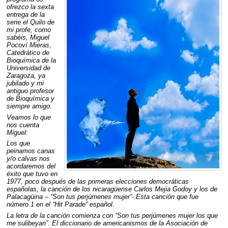
ofrezco la sexta
entrega de la
serie el Quilo de
mi profe, como
sabéis, Miguel
Pocoví Mieras,
Catedrático de
Bioquímica de la
Universidad de
Zaragoza, ya
jubilado y mi
antiguo profesor
de Bioquímica y
siempre amigo.
Veamos lo que
nos cuenta
Miguel:
Los que
peinamos canas
y/o calvas nos
acordaremos del
éxito que tuvo en
1977, poco después de las primeras elecciones democráticas
españolas, la canción de los nicaragüense Carlos Mejia Godoy y los de
Palacagüina – “Son tus perjúmenes mujer”-.Esta canción que fue
número 1 en el “Hit Parade” español.
La letra de la canción comienza con “Son tus perjúmenes mujer los que
me sulibeyan”. El diccionario de americanismos de la Asociación de