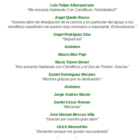
Luis Felipe Alburquerque
“Me encanta Hablando Con Científicos. Felicidades!!”
Angel Quelle Russo
“Vuestra labor de divulgación de la ciencia y en particular del apoyo a los
científicos españoles me parece muy necesario e importante. Enhorabuena.”
Angel Rodríguez Díaz
“Seguid así”
Anónimo
Mauro Mas Pujo
Maria Tuixen Benet
“Nos encanta Hablando con Científicos y el Zoo de Fósiles. Gracias.”
Daniel Dominguez Morales
“Muchas gracias por su dedicación.”
Anónimo
Jorge Andres-Martin
Daniel Cesar Roman
“Mecenas”
José Manuel Illescas Villa
“Gracias por vuestra gran labor”
Ulrich Menzefrike
“Donación porque me gustan sus podcasts”