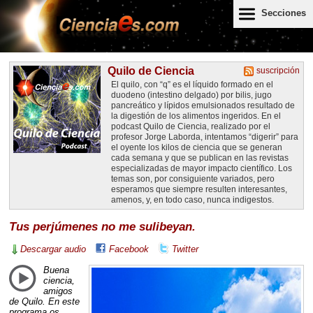
Secciones
Quilo de Ciencia
suscripción
El quilo, con “q” es el líquido formado en el
duodeno (intestino delgado) por bilis, jugo
pancreático y lípidos emulsionados resultado de
la digestión de los alimentos ingeridos. En el
podcast Quilo de Ciencia, realizado por el
profesor Jorge Laborda, intentamos “digerir” para
el oyente los kilos de ciencia que se generan
cada semana y que se publican en las revistas
especializadas de mayor impacto científico. Los
temas son, por consiguiente variados, pero
esperamos que siempre resulten interesantes,
amenos, y, en todo caso, nunca indigestos.
Tus perjúmenes no me sulibeyan.
Descargar audio
Facebook
Twitter
Buena
ciencia,
amigos
de Quilo. En este
programa os