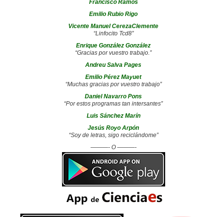
Francisco Ramos
Emilio Rubio Rigo
Vicente Manuel CerezaClemente
“Linfocito Tcd8”
Enrique González González
“Gracias por vuestro trabajo.”
Andreu Salva Pages
Emilio Pérez Mayuet
“Muchas gracias por vuestro trabajo”
Daniel Navarro Pons
“Por estos programas tan intersantes”
Luis Sánchez Marín
Jesús Royo Arpón
“Soy de letras, sigo reciclándome”
———- O ———-