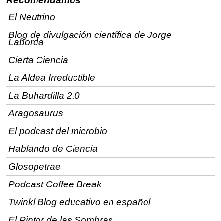
Recomendamos
El Neutrino
Blog de divulgación científica de Jorge
Laborda
Cierta Ciencia
La Aldea Irreductible
La Buhardilla 2.0
Aragosaurus
El podcast del microbio
Hablando de Ciencia
Glosopetrae
Podcast Coffee Break
Twinkl Blog educativo en español
El Pintor de las Sombras