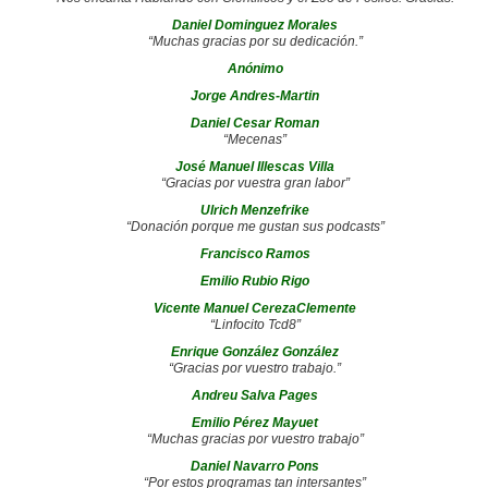
Daniel Dominguez Morales
“Muchas gracias por su dedicación.”
Anónimo
Jorge Andres-Martin
Daniel Cesar Roman
“Mecenas”
José Manuel Illescas Villa
“Gracias por vuestra gran labor”
Ulrich Menzefrike
“Donación porque me gustan sus podcasts”
Francisco Ramos
Emilio Rubio Rigo
Vicente Manuel CerezaClemente
“Linfocito Tcd8”
Enrique González González
“Gracias por vuestro trabajo.”
Andreu Salva Pages
Emilio Pérez Mayuet
“Muchas gracias por vuestro trabajo”
Daniel Navarro Pons
“Por estos programas tan intersantes”