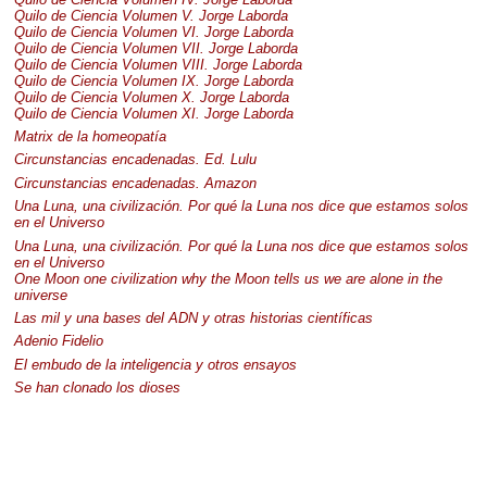
Quilo de Ciencia Volumen V. Jorge Laborda
Quilo de Ciencia Volumen VI. Jorge Laborda
Quilo de Ciencia Volumen
VII
. Jorge Laborda
Quilo de Ciencia Volumen
VIII
. Jorge Laborda
Quilo de Ciencia Volumen IX. Jorge Laborda
Quilo de Ciencia Volumen X. Jorge Laborda
Quilo de Ciencia Volumen XI. Jorge Laborda
Matrix de la homeopatía
Circunstancias encadenadas. Ed. Lulu
Circunstancias encadenadas. Amazon
Una Luna, una civilización. Por qué la Luna nos dice que estamos solos
en el Universo
Una Luna, una civilización. Por qué la Luna nos dice que estamos solos
en el Universo
One Moon one civilization why the Moon tells us we are alone in the
universe
Las mil y una bases del
ADN
y otras historias científicas
Adenio Fidelio
El embudo de la inteligencia y otros ensayos
Se han clonado los dioses