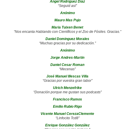
Angel Rodríguez Díaz
“Seguid así”
Anónimo
Mauro Mas Pujo
Maria Tuixen Benet
“Nos encanta Hablando con Científicos y el Zoo de Fósiles. Gracias.”
Daniel Dominguez Morales
“Muchas gracias por su dedicación.”
Anónimo
Jorge Andres-Martin
Daniel Cesar Roman
“Mecenas”
José Manuel Illescas Villa
“Gracias por vuestra gran labor”
Ulrich Menzefrike
“Donación porque me gustan sus podcasts”
Francisco Ramos
Emilio Rubio Rigo
Vicente Manuel CerezaClemente
“Linfocito Tcd8”
Enrique González González