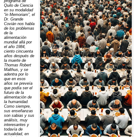
programa de
Quilo de Ciencia
en su modalidad
“in Memoriam”, el
Dr. Grande
Covián nos habla
de los problemas
de la
alimentación
mundial allá por
el año 1984,
ciento cincuenta
años después de
la muerte de
Thomas Robert
Malthus, y se
adentra por lo
que en esos
años se preveía
que podía ser el
futuro de la
alimentación de
la humanidad.
Como siempre,
sus enseñanzas
son sabias y sus
análisis, muy
interesantes y
todavía de
actualidad, en