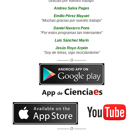
“Gracias por vuestro trabajo.”
Andreu Salva Pages
Emilio Pérez Mayuet
“Muchas gracias por vuestro trabajo”
Daniel Navarro Pons
“Por estos programas tan intersantes”
Luis Sánchez Marín
Jesús Royo Arpón
“Soy de letras, sigo reciclándome”
———- O ———-
———- O ———-