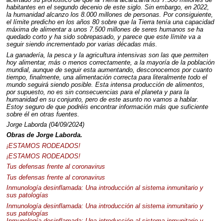
habitantes en el segundo decenio de este siglo. Sin embargo, en 2022,
la humanidad alcanzo los 8.000 millones de personas. Por consiguiente,
el límite predicho en los años 80 sobre que la Tierra tenía una capacidad
máxima de alimentar a unos 7.500 millones de seres humanos se ha
quedado corto y ha sido sobrepasado, y parece que este límite va a
seguir siendo incrementado por varias décadas más.
La ganadería, la pesca y la agricultura intensivas son las que permiten
hoy alimentar, más o menos correctamente, a la mayoría de la población
mundial, aunque de seguir esta aumentando, desconocemos por cuanto
tiempo, finalmente, una alimentación correcta para literalmente todo el
mundo seguirá siendo posible. Esta intensa producción de alimentos,
por supuesto, no es sin consecuencias para el planeta y para la
humanidad en su conjunto, pero de este asunto no vamos a hablar.
Estoy seguro de que podréis encontrar información más que suficiente
sobre él en otras fuentes.
Jorge Laborda (04/09/2024)
Obras de Jorge Laborda.
¡ESTAMOS
RODEADOS
!
¡ESTAMOS
RODEADOS
!
Tus defensas frente al coronavirus
Tus defensas frente al coronavirus
Inmunología desinflamada: Una introducción al sistema inmunitario y
sus patologías
Inmunología desinflamada: Una introducción al sistema inmunitario y
sus patologías
Inmunología desinflamada: Una introducción al sistema inmunitario y