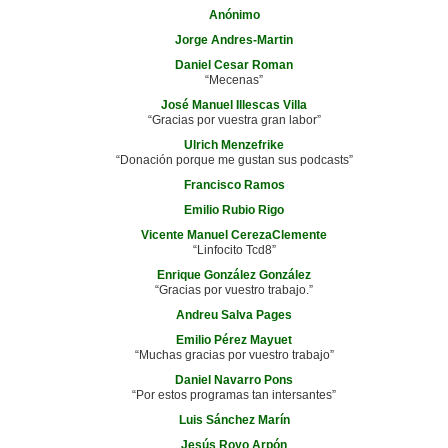
Anónimo
Jorge Andres-Martin
Daniel Cesar Roman
“Mecenas”
José Manuel Illescas Villa
“Gracias por vuestra gran labor”
Ulrich Menzefrike
“Donación porque me gustan sus podcasts”
Francisco Ramos
Emilio Rubio Rigo
Vicente Manuel CerezaClemente
“Linfocito Tcd8”
Enrique González González
“Gracias por vuestro trabajo.”
Andreu Salva Pages
Emilio Pérez Mayuet
“Muchas gracias por vuestro trabajo”
Daniel Navarro Pons
“Por estos programas tan intersantes”
Luis Sánchez Marín
Jesús Royo Arpón