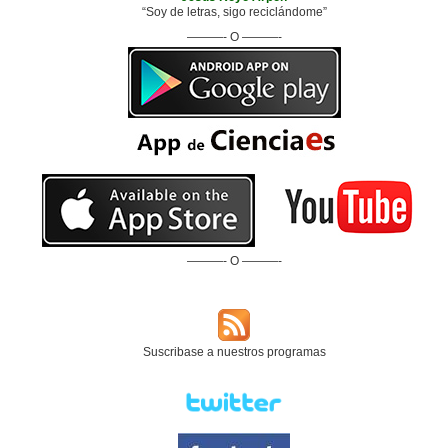
“Soy de letras, sigo reciclándome”
———- O ———-
———- O ———-
Suscribase a nuestros programas