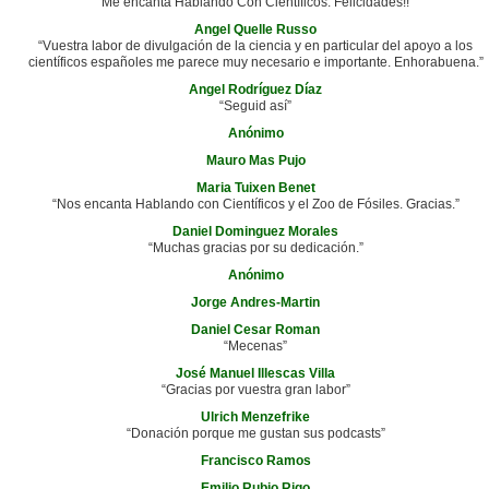
“Me encanta Hablando Con Científicos. Felicidades!!”
Angel Quelle Russo
“Vuestra labor de divulgación de la ciencia y en particular del apoyo a los
científicos españoles me parece muy necesario e importante. Enhorabuena.”
Angel Rodríguez Díaz
“Seguid así”
Anónimo
Mauro Mas Pujo
Maria Tuixen Benet
“Nos encanta Hablando con Científicos y el Zoo de Fósiles. Gracias.”
Daniel Dominguez Morales
“Muchas gracias por su dedicación.”
Anónimo
Jorge Andres-Martin
Daniel Cesar Roman
“Mecenas”
José Manuel Illescas Villa
“Gracias por vuestra gran labor”
Ulrich Menzefrike
“Donación porque me gustan sus podcasts”
Francisco Ramos
Emilio Rubio Rigo