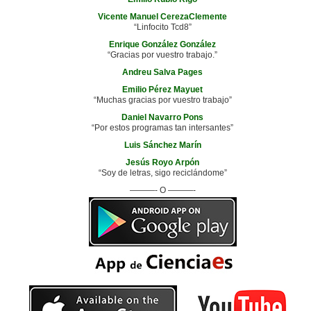
Vicente Manuel CerezaClemente
“Linfocito Tcd8”
Enrique González González
“Gracias por vuestro trabajo.”
Andreu Salva Pages
Emilio Pérez Mayuet
“Muchas gracias por vuestro trabajo”
Daniel Navarro Pons
“Por estos programas tan intersantes”
Luis Sánchez Marín
Jesús Royo Arpón
“Soy de letras, sigo reciclándome”
———- O ———-