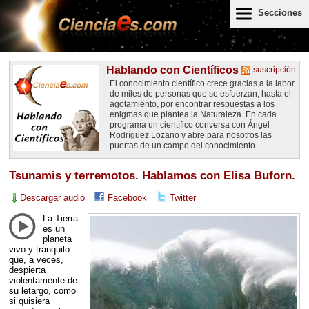
Secciones
Hablando con Científicos
suscripción
El conocimiento científico crece gracias a la labor
de miles de personas que se esfuerzan, hasta el
agotamiento, por encontrar respuestas a los
enigmas que plantea la Naturaleza. En cada
programa un científico conversa con Ángel
Rodríguez Lozano y abre para nosotros las
puertas de un campo del conocimiento.
Tsunamis y terremotos. Hablamos con Elisa Buforn.
Descargar audio
Facebook
Twitter
La Tierra
es un
planeta
vivo y tranquilo
que, a veces,
despierta
violentamente de
su letargo, como
si quisiera