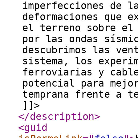
imperfecciones de l
deformaciones que e
el terreno sobre el
por las ondas sísmi
descubrimos las ven
sistema, los experi
ferroviarias y cabl
potencial para mejo
temprana frente a t
]]>
</description
>
<guid