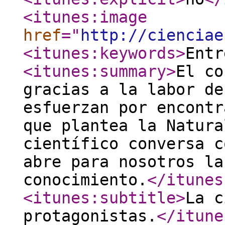
<itunes:image
href
="
http://cienciae
<itunes:keywords
>
Entr
<itunes:summary
>
El co
gracias a la labor de
esfuerzan por encontr
que plantea la Natura
científico conversa c
abre para nosotros la
conocimiento.
</itunes
<itunes:subtitle
>
La c
protagonistas.
</itune