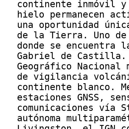
continente inmóvil y
hielo permanecen act
una oportunidad únic
de la Tierra. Uno de
donde se encuentra l
Gabriel de Castilla.
Geográfico Nacional 
de vigilancia volcán
continente blanco. M
estaciones GNSS, sen
comunicaciones vía S
autónoma multiparamé
Livingston, el IGN c