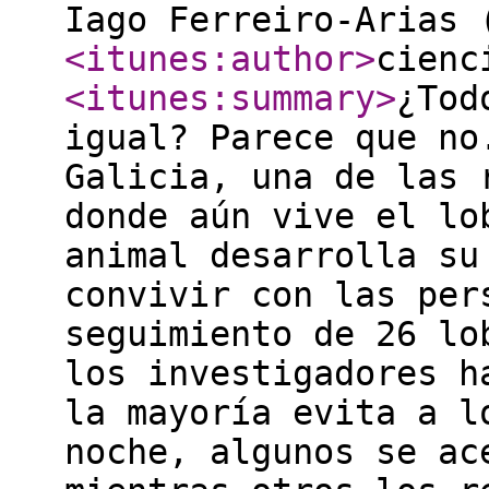
Iago Ferreiro-Arias 
<itunes:author
>
cienc
<itunes:summary
>
¿Tod
igual? Parece que no
Galicia, una de las 
donde aún vive el lo
animal desarrolla su
convivir con las per
seguimiento de 26 lo
los investigadores h
la mayoría evita a l
noche, algunos se ac