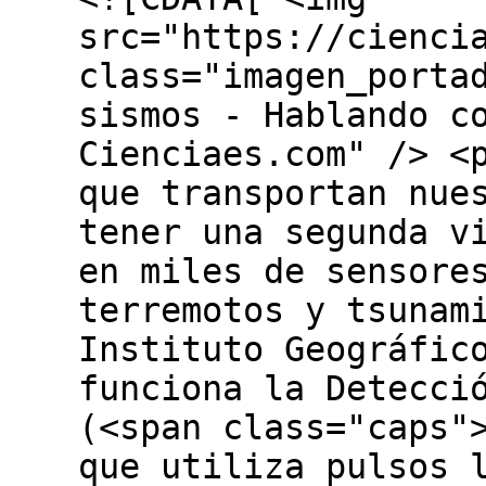
src="https://cienci
class="imagen_porta
sismos - Hablando c
Cienciaes.com" /> <
que transportan nue
tener una segunda v
en miles de sensore
terremotos y tsunam
Instituto Geográfic
funciona la Detecci
(<span class="caps"
que utiliza pulsos 