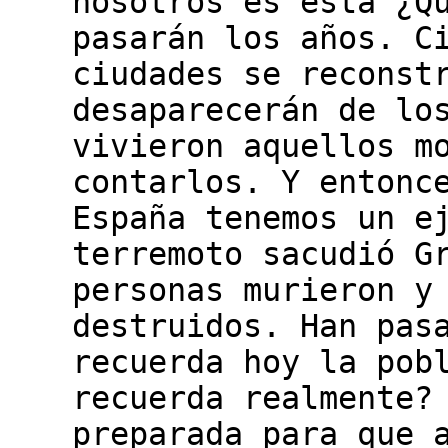
nosotros es esta ¿Q
pasarán los años. C
ciudades se reconst
desaparecerán de lo
vivieron aquellos m
contarlos. Y entonc
España tenemos un e
terremoto sacudió G
personas murieron y
destruidos. Han pas
recuerda hoy la pob
recuerda realmente?
preparada para que 