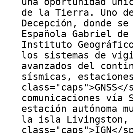
una oportunidad úni
de la Tierra. Uno d
Decepción, donde se
Española Gabriel de
Instituto Geográfic
los sistemas de vig
avanzados del conti
sísmicas, estacione
class="caps">GNSS</
comunicaciones vía 
estación autónoma m
la isla Livingston,
class="caps">IGN</s