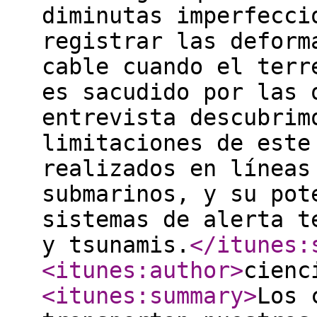
diminutas imperfecci
registrar las deform
cable cuando el terr
es sacudido por las 
entrevista descubrim
limitaciones de este
realizados en líneas
submarinos, y su pot
sistemas de alerta t
y tsunamis.
</itunes:
<itunes:author
>
cienc
<itunes:summary
>
Los 