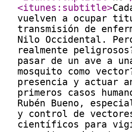
<itunes:subtitle
>
Cad
vuelven a ocupar tit
transmisión de enfer
Nilo Occidental. Per
realmente peligrosos
pasar de un ave a un
mosquito como vector
presencia y actuar a
primeros casos human
Rubén Bueno, especia
y control de vectore
científicos para vig