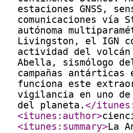
estaciones GNSS, sen
comunicaciones vía S
autónoma multiparamé
Livingston, el IGN c
actividad del volcán
Abella, sismólogo de
campañas antárticas 
funciona este extrao
vigilancia en uno de
del planeta.
</itunes
<itunes:author
>
cienc
<itunes:summary
>
La A