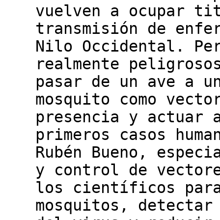
vuelven a ocupar ti
transmisión de enfe
Nilo Occidental. Pe
realmente peligroso
pasar de un ave a u
mosquito como vecto
presencia y actuar 
primeros casos huma
Rubén Bueno, especi
y control de vector
los científicos par
mosquitos, detectar