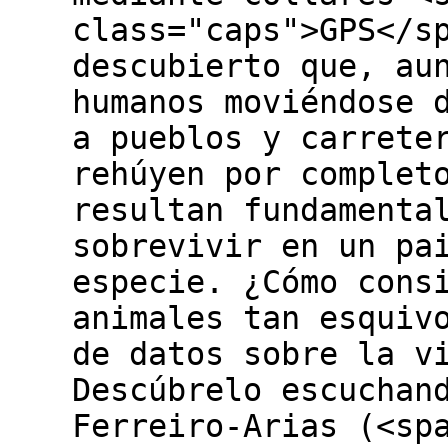
class="caps">GPS</s
descubierto que, au
humanos moviéndose 
a pueblos y carrete
rehúyen por complet
resultan fundamenta
sobrevivir en un pa
especie. ¿Cómo cons
animales tan esquiv
de datos sobre la v
Descúbrelo escuchan
Ferreiro-Arias (<sp