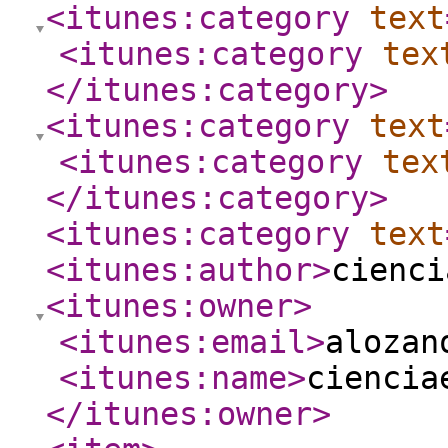
<itunes:category
text
<itunes:category
tex
</itunes:category
>
<itunes:category
text
<itunes:category
tex
</itunes:category
>
<itunes:category
text
<itunes:author
>
cienci
<itunes:owner
>
<itunes:email
>
alozan
<itunes:name
>
ciencia
</itunes:owner
>