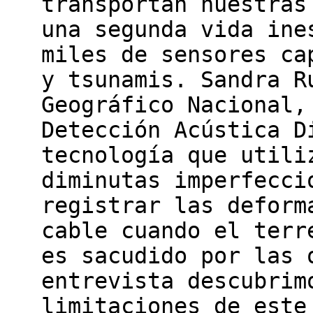
transportan nuestras
una segunda vida ine
miles de sensores ca
y tsunamis. Sandra R
Geográfico Nacional,
Detección Acústica D
tecnología que utili
diminutas imperfecci
registrar las deform
cable cuando el terr
es sacudido por las 
entrevista descubrim
limitaciones de este