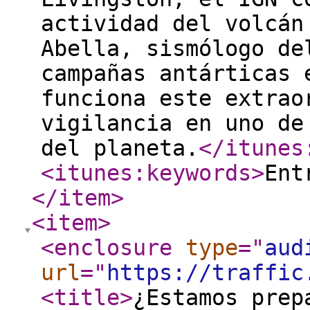
actividad del volcán
Abella, sismólogo de
campañas antárticas 
funciona este extrao
vigilancia en uno de
del planeta.
</itunes
<itunes:keywords
>
Ent
</item
>
<item
>
<enclosure
type
="
aud
url
="
https://traffic
<title
>
¿Estamos prep