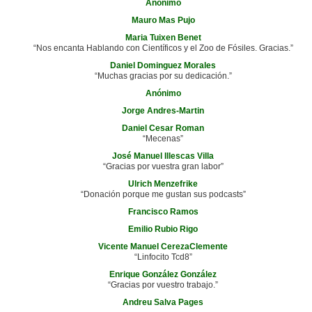
Anónimo
Mauro Mas Pujo
Maria Tuixen Benet
“Nos encanta Hablando con Científicos y el Zoo de Fósiles. Gracias.”
Daniel Dominguez Morales
“Muchas gracias por su dedicación.”
Anónimo
Jorge Andres-Martin
Daniel Cesar Roman
“Mecenas”
José Manuel Illescas Villa
“Gracias por vuestra gran labor”
Ulrich Menzefrike
“Donación porque me gustan sus podcasts”
Francisco Ramos
Emilio Rubio Rigo
Vicente Manuel CerezaClemente
“Linfocito Tcd8”
Enrique González González
“Gracias por vuestro trabajo.”
Andreu Salva Pages