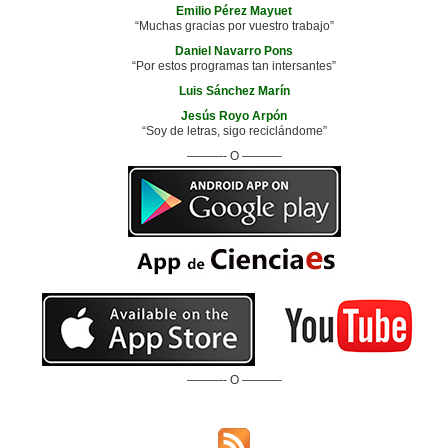
Emilio Pérez Mayuet
“Muchas gracias por vuestro trabajo”
Daniel Navarro Pons
“Por estos programas tan intersantes”
Luis Sánchez Marín
Jesús Royo Arpón
“Soy de letras, sigo reciclándome”
———- O ———-
———- O ———-