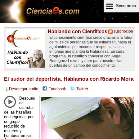
Secciones
Hablando con Científicos
suscripción
El conocimiento científico crece gracias a la labor
de miles de personas que se esfuerzan, hasta el
agotamiento, por encontrar respuestas a los
enigmas que plantea la Naturaleza. En cada
programa un científico conversa con Ángel
Rodríguez Lozano y abre para nosotros las
puertas de un campo del conocimiento.
El sudor del deportista. Hablamos con Ricardo Mora
Descargar audio
Facebook
Twitter
Después
de
disfrutar
de las hazañas
conseguidas por
un grupo
reducido de
mujeres y
hombres en los