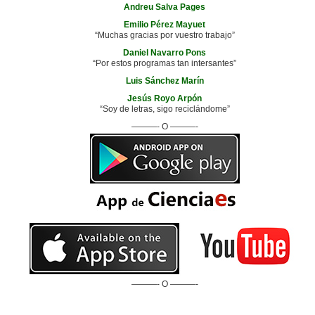
Andreu Salva Pages
Emilio Pérez Mayuet
“Muchas gracias por vuestro trabajo”
Daniel Navarro Pons
“Por estos programas tan intersantes”
Luis Sánchez Marín
Jesús Royo Arpón
“Soy de letras, sigo reciclándome”
———- O ———-
———- O ———-