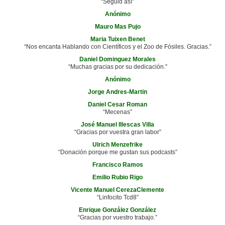
“Seguid así”
Anónimo
Mauro Mas Pujo
Maria Tuixen Benet
“Nos encanta Hablando con Científicos y el Zoo de Fósiles. Gracias.”
Daniel Dominguez Morales
“Muchas gracias por su dedicación.”
Anónimo
Jorge Andres-Martin
Daniel Cesar Roman
“Mecenas”
José Manuel Illescas Villa
“Gracias por vuestra gran labor”
Ulrich Menzefrike
“Donación porque me gustan sus podcasts”
Francisco Ramos
Emilio Rubio Rigo
Vicente Manuel CerezaClemente
“Linfocito Tcd8”
Enrique González González
“Gracias por vuestro trabajo.”