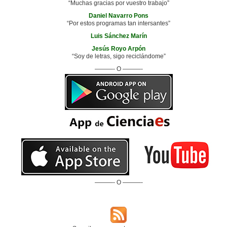
“Muchas gracias por vuestro trabajo”
Daniel Navarro Pons
“Por estos programas tan intersantes”
Luis Sánchez Marín
Jesús Royo Arpón
“Soy de letras, sigo reciclándome”
———- O ———-
———- O ———-