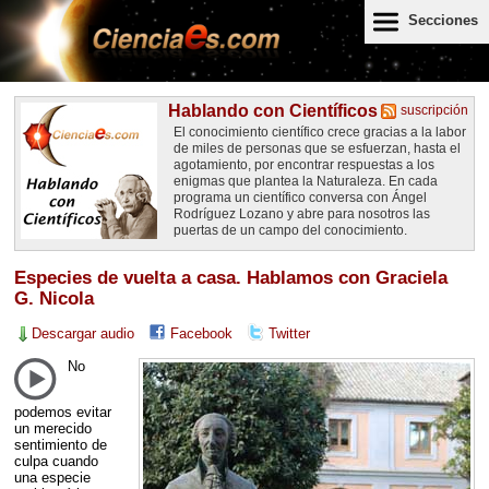
Secciones
Hablando con Científicos
suscripción
El conocimiento científico crece gracias a la labor
de miles de personas que se esfuerzan, hasta el
agotamiento, por encontrar respuestas a los
enigmas que plantea la Naturaleza. En cada
programa un científico conversa con Ángel
Rodríguez Lozano y abre para nosotros las
puertas de un campo del conocimiento.
Especies de vuelta a casa. Hablamos con Graciela
G. Nicola
Descargar audio
Facebook
Twitter
No
podemos evitar
un merecido
sentimiento de
culpa cuando
una especie