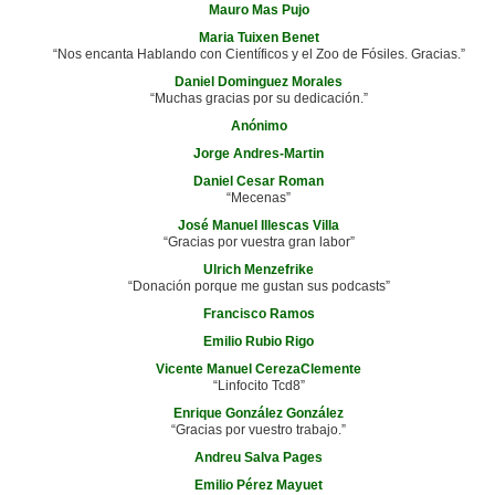
Mauro Mas Pujo
Maria Tuixen Benet
“Nos encanta Hablando con Científicos y el Zoo de Fósiles. Gracias.”
Daniel Dominguez Morales
“Muchas gracias por su dedicación.”
Anónimo
Jorge Andres-Martin
Daniel Cesar Roman
“Mecenas”
José Manuel Illescas Villa
“Gracias por vuestra gran labor”
Ulrich Menzefrike
“Donación porque me gustan sus podcasts”
Francisco Ramos
Emilio Rubio Rigo
Vicente Manuel CerezaClemente
“Linfocito Tcd8”
Enrique González González
“Gracias por vuestro trabajo.”
Andreu Salva Pages
Emilio Pérez Mayuet