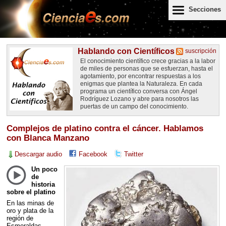
Secciones
Hablando con Científicos
suscripción
El conocimiento científico crece gracias a la labor
de miles de personas que se esfuerzan, hasta el
agotamiento, por encontrar respuestas a los
enigmas que plantea la Naturaleza. En cada
programa un científico conversa con Ángel
Rodríguez Lozano y abre para nosotros las
puertas de un campo del conocimiento.
Complejos de platino contra el cáncer. Hablamos
con Blanca Manzano
Descargar audio
Facebook
Twitter
Un poco
de
historia
sobre el platino
En las minas de
oro y plata de la
región de
Esmeraldas