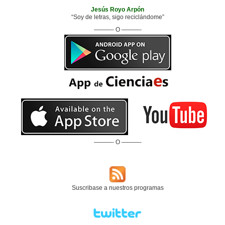
Jesús Royo Arpón
“Soy de letras, sigo reciclándome”
———- O ———-
———- O ———-
Suscribase a nuestros programas