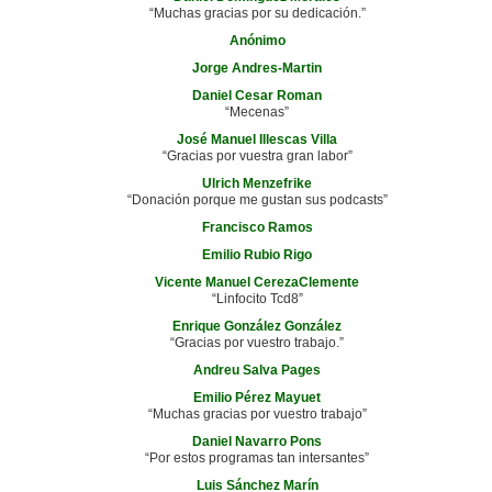
“Muchas gracias por su dedicación.”
Anónimo
Jorge Andres-Martin
Daniel Cesar Roman
“Mecenas”
José Manuel Illescas Villa
“Gracias por vuestra gran labor”
Ulrich Menzefrike
“Donación porque me gustan sus podcasts”
Francisco Ramos
Emilio Rubio Rigo
Vicente Manuel CerezaClemente
“Linfocito Tcd8”
Enrique González González
“Gracias por vuestro trabajo.”
Andreu Salva Pages
Emilio Pérez Mayuet
“Muchas gracias por vuestro trabajo”
Daniel Navarro Pons
“Por estos programas tan intersantes”
Luis Sánchez Marín