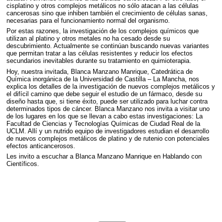
cisplatino y otros complejos metálicos no sólo atacan a las células
cancerosas sino que inhiben también el crecimiento de células sanas,
necesarias para el funcionamiento normal del organismo.
Por estas razones, la investigación de los complejos químicos que
utilizan al platino y otros metales no ha cesado desde su
descubrimiento. Actualmente se continúan buscando nuevas variantes
que permitan tratar a las células resistentes y reducir los efectos
secundarios inevitables durante su tratamiento en quimioterapia.
Hoy, nuestra invitada, Blanca Manzano Manrique, Catedrática de
Química inorgánica de la Universidad de Castilla – La Mancha, nos
explica los detalles de la investigación de nuevos complejos metálicos y
el difícil camino que debe seguir el estudio de un fármaco, desde su
diseño hasta que, si tiene éxito, puede ser utilizado para luchar contra
determinados tipos de cáncer. Blanca Manzano nos invita a visitar uno
de los lugares en los que se llevan a cabo estas investigaciones: La
Facultad de Ciencias y Tecnologías Químicas de Ciudad Real de la
UCLM
. Allí y un nutrido equipo de investigadores estudian el desarrollo
de nuevos complejos metálicos de platino y de rutenio con potenciales
efectos anticancerosos.
Les invito a escuchar a Blanca Manzano Manrique en Hablando con
Científicos.