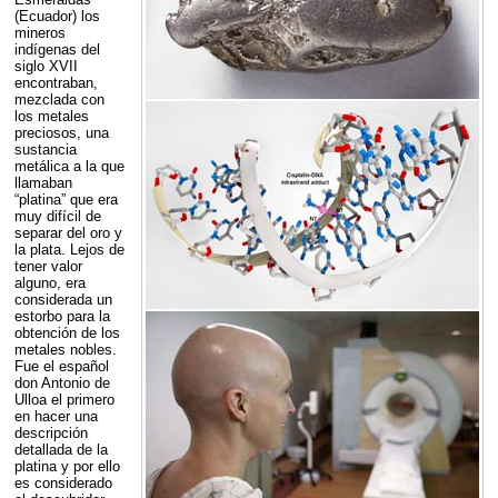
(Ecuador) los
mineros
indígenas del
siglo
XVII
encontraban,
mezclada con
los metales
preciosos, una
sustancia
metálica a la que
llamaban
“platina” que era
muy difícil de
separar del oro y
la plata. Lejos de
tener valor
alguno, era
considerada un
estorbo para la
obtención de los
metales nobles.
Fue el español
don Antonio de
Ulloa el primero
en hacer una
descripción
detallada de la
platina y por ello
es considerado