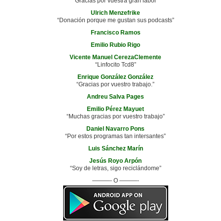
“Gracias por vuestra gran labor”
Ulrich Menzefrike
“Donación porque me gustan sus podcasts”
Francisco Ramos
Emilio Rubio Rigo
Vicente Manuel CerezaClemente
“Linfocito Tcd8”
Enrique González González
“Gracias por vuestro trabajo.”
Andreu Salva Pages
Emilio Pérez Mayuet
“Muchas gracias por vuestro trabajo”
Daniel Navarro Pons
“Por estos programas tan intersantes”
Luis Sánchez Marín
Jesús Royo Arpón
“Soy de letras, sigo reciclándome”
———- O ———-