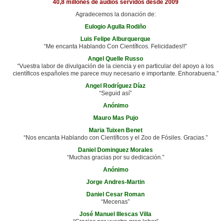
40,8 millones de audios servidos desde 2009
Agradecemos la donación de:
Eulogio Agulla Rodiño
Luis Felipe Alburquerque
“Me encanta Hablando Con Científicos. Felicidades!!”
Angel Quelle Russo
“Vuestra labor de divulgación de la ciencia y en particular del apoyo a los
científicos españoles me parece muy necesario e importante. Enhorabuena.”
Angel Rodríguez Díaz
“Seguid así”
Anónimo
Mauro Mas Pujo
Maria Tuixen Benet
“Nos encanta Hablando con Científicos y el Zoo de Fósiles. Gracias.”
Daniel Dominguez Morales
“Muchas gracias por su dedicación.”
Anónimo
Jorge Andres-Martin
Daniel Cesar Roman
“Mecenas”
José Manuel Illescas Villa