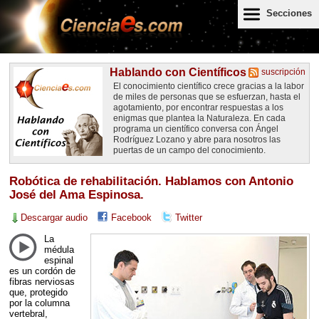
Secciones
Hablando con Científicos
suscripción
El conocimiento científico crece gracias a la labor
de miles de personas que se esfuerzan, hasta el
agotamiento, por encontrar respuestas a los
enigmas que plantea la Naturaleza. En cada
programa un científico conversa con Ángel
Rodríguez Lozano y abre para nosotros las
puertas de un campo del conocimiento.
Robótica de rehabilitación. Hablamos con Antonio
José del Ama Espinosa.
Descargar audio
Facebook
Twitter
La
médula
espinal
es un cordón de
fibras nerviosas
que, protegido
por la columna
vertebral,