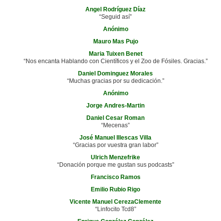
Angel Rodríguez Díaz
“Seguid así”
Anónimo
Mauro Mas Pujo
Maria Tuixen Benet
“Nos encanta Hablando con Científicos y el Zoo de Fósiles. Gracias.”
Daniel Dominguez Morales
“Muchas gracias por su dedicación.”
Anónimo
Jorge Andres-Martin
Daniel Cesar Roman
“Mecenas”
José Manuel Illescas Villa
“Gracias por vuestra gran labor”
Ulrich Menzefrike
“Donación porque me gustan sus podcasts”
Francisco Ramos
Emilio Rubio Rigo
Vicente Manuel CerezaClemente
“Linfocito Tcd8”