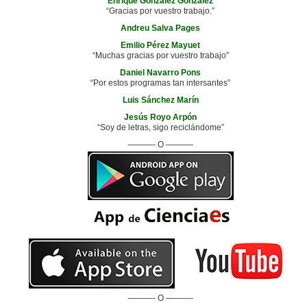
Enrique González González
“Gracias por vuestro trabajo.”
Andreu Salva Pages
Emilio Pérez Mayuet
“Muchas gracias por vuestro trabajo”
Daniel Navarro Pons
“Por estos programas tan intersantes”
Luis Sánchez Marín
Jesús Royo Arpón
“Soy de letras, sigo reciclándome”
———- O ———-
———- O ———-