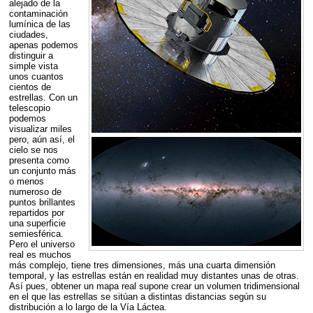
alejado de la
contaminación
lumínica de las
ciudades,
apenas podemos
distinguir a
simple vista
unos cuantos
cientos de
estrellas. Con un
telescopio
podemos
visualizar miles
pero, aún así, el
cielo se nos
presenta como
un conjunto más
o menos
numeroso de
puntos brillantes
repartidos por
una superficie
semiesférica.
Pero el universo
real es muchos
más complejo, tiene tres dimensiones, más una cuarta dimensión
temporal, y las estrellas están en realidad muy distantes unas de otras.
Así pues, obtener un mapa real supone crear un volumen tridimensional
en el que las estrellas se sitúan a distintas distancias según su
distribución a lo largo de la Vía Láctea.