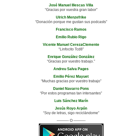
José Manuel Illescas Villa
“Gracias por vuestra gran labor”
Ulrich Menzefrike
“Donación porque me gustan sus podcasts”
Francisco Ramos
Emilio Rubio Rigo
Vicente Manuel CerezaClemente
“Linfocito Tcd8”
Enrique González González
“Gracias por vuestro trabajo.”
Andreu Salva Pages
Emilio Pérez Mayuet
“Muchas gracias por vuestro trabajo”
Daniel Navarro Pons
“Por estos programas tan intersantes”
Luis Sánchez Marín
Jesús Royo Arpón
“Soy de letras, sigo reciclándome”
———- O ———-