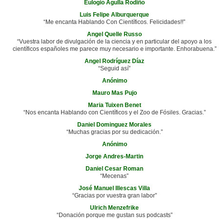
Eulogio Agulla Rodiño
Luis Felipe Alburquerque
“Me encanta Hablando Con Científicos. Felicidades!!”
Angel Quelle Russo
“Vuestra labor de divulgación de la ciencia y en particular del apoyo a los
científicos españoles me parece muy necesario e importante. Enhorabuena.”
Angel Rodríguez Díaz
“Seguid así”
Anónimo
Mauro Mas Pujo
Maria Tuixen Benet
“Nos encanta Hablando con Científicos y el Zoo de Fósiles. Gracias.”
Daniel Dominguez Morales
“Muchas gracias por su dedicación.”
Anónimo
Jorge Andres-Martin
Daniel Cesar Roman
“Mecenas”
José Manuel Illescas Villa
“Gracias por vuestra gran labor”
Ulrich Menzefrike
“Donación porque me gustan sus podcasts”