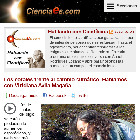
Secciones
Hablando con Científicos
suscripción
El conocimiento científico crece gracias a la labor
de miles de personas que se esfuerzan, hasta el
agotamiento, por encontrar respuestas a los
enigmas que plantea la Naturaleza. En cada
programa un científico conversa con Ángel
Rodríguez Lozano y abre para nosotros las
puertas de un campo del conocimiento.
Los corales frente al cambio climático. Hablamos
con Viridiana Avila Magaña.
Descargar audio
Facebook
Twitter
Desde
finales
del siglo
se están
produciendo
aumentos
esporádicos, y
cada vez más