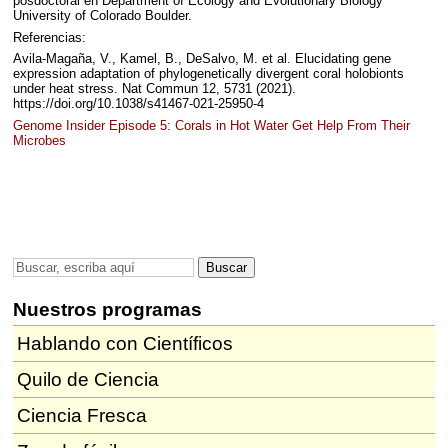
posdoctoral en Department of Ecology and Evolutionary Biology
University of Colorado Boulder.
Referencias:
Avila-Magaña, V., Kamel, B., DeSalvo, M. et al. Elucidating gene
expression adaptation of phylogenetically divergent coral holobionts
under heat stress. Nat Commun 12, 5731 (2021).
https://doi.org/10.1038/s41467-021-25950-4
Genome Insider Episode 5: Corals in Hot Water Get Help From Their
Microbes
Nuestros programas
Hablando con Científicos
Quilo de Ciencia
Ciencia Fresca