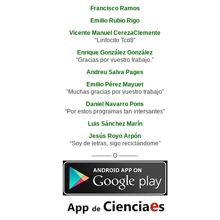
Francisco Ramos
Emilio Rubio Rigo
Vicente Manuel CerezaClemente
“Linfocito Tcd8”
Enrique González González
“Gracias por vuestro trabajo.”
Andreu Salva Pages
Emilio Pérez Mayuet
“Muchas gracias por vuestro trabajo”
Daniel Navarro Pons
“Por estos programas tan intersantes”
Luis Sánchez Marín
Jesús Royo Arpón
“Soy de letras, sigo reciclándome”
———- O ———-