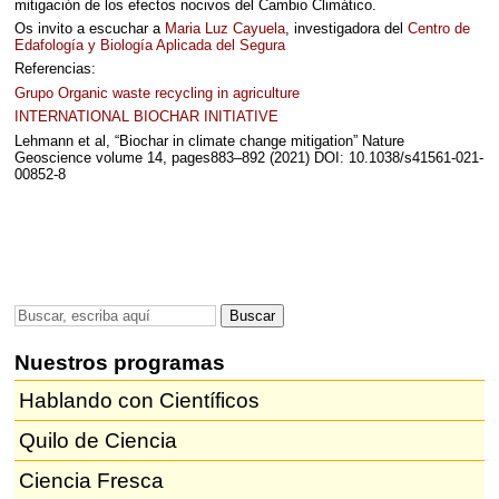
mitigación de los efectos nocivos del Cambio Climático.
Os invito a escuchar a
Maria Luz Cayuela
, investigadora del
Centro de
Edafología y Biología Aplicada del Segura
Referencias:
Grupo Organic waste recycling in agriculture
INTERNATIONAL
BIOCHAR
INITIATIVE
Lehmann et al, “Biochar in climate change mitigation” Nature
Geoscience volume 14, pages883–892 (2021)
DOI
: 10.1038/s41561-021-
00852-8
Nuestros programas
Hablando con Científicos
Quilo de Ciencia
Ciencia Fresca