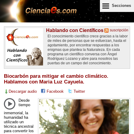
Secciones
Hablando con Científicos
suscripción
El conocimiento científico crece gracias a la labor
de miles de personas que se esfuerzan, hasta el
agotamiento, por encontrar respuestas a los
enigmas que plantea la Naturaleza. En cada
programa un científico conversa con Ángel
Rodríguez Lozano y abre para nosotros las
puertas de un campo del conocimiento.
Biocarbón para mitigar el cambio climático.
Hablamos con Maria Luz Cayuela.
Descargar audio
Facebook
Twitter
Desde
tiempo
inmemorial, la
humanidad ha
utilizado un
técnica ancestral
para convertir los