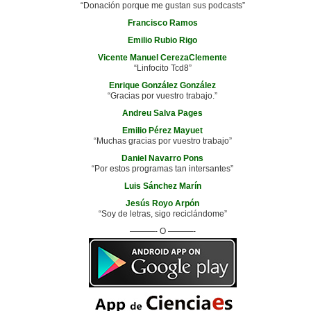
“Donación porque me gustan sus podcasts”
Francisco Ramos
Emilio Rubio Rigo
Vicente Manuel CerezaClemente
“Linfocito Tcd8”
Enrique González González
“Gracias por vuestro trabajo.”
Andreu Salva Pages
Emilio Pérez Mayuet
“Muchas gracias por vuestro trabajo”
Daniel Navarro Pons
“Por estos programas tan intersantes”
Luis Sánchez Marín
Jesús Royo Arpón
“Soy de letras, sigo reciclándome”
———- O ———-