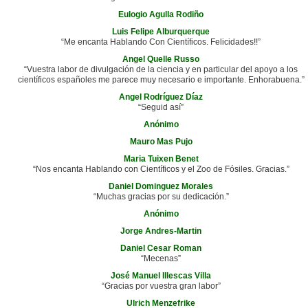
Eulogio Agulla Rodiño
Luis Felipe Alburquerque
“Me encanta Hablando Con Científicos. Felicidades!!”
Angel Quelle Russo
“Vuestra labor de divulgación de la ciencia y en particular del apoyo a los
científicos españoles me parece muy necesario e importante. Enhorabuena.”
Angel Rodríguez Díaz
“Seguid así”
Anónimo
Mauro Mas Pujo
Maria Tuixen Benet
“Nos encanta Hablando con Científicos y el Zoo de Fósiles. Gracias.”
Daniel Dominguez Morales
“Muchas gracias por su dedicación.”
Anónimo
Jorge Andres-Martin
Daniel Cesar Roman
“Mecenas”
José Manuel Illescas Villa
“Gracias por vuestra gran labor”
Ulrich Menzefrike