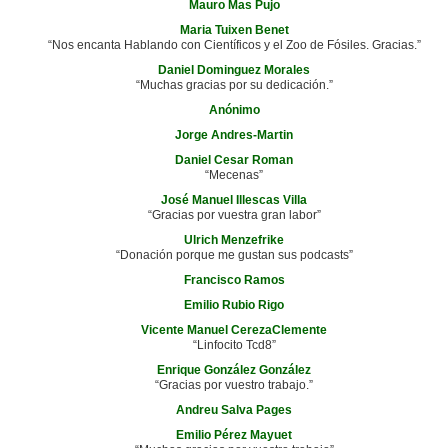
Mauro Mas Pujo
Maria Tuixen Benet
“Nos encanta Hablando con Científicos y el Zoo de Fósiles. Gracias.”
Daniel Dominguez Morales
“Muchas gracias por su dedicación.”
Anónimo
Jorge Andres-Martin
Daniel Cesar Roman
“Mecenas”
José Manuel Illescas Villa
“Gracias por vuestra gran labor”
Ulrich Menzefrike
“Donación porque me gustan sus podcasts”
Francisco Ramos
Emilio Rubio Rigo
Vicente Manuel CerezaClemente
“Linfocito Tcd8”
Enrique González González
“Gracias por vuestro trabajo.”
Andreu Salva Pages
Emilio Pérez Mayuet