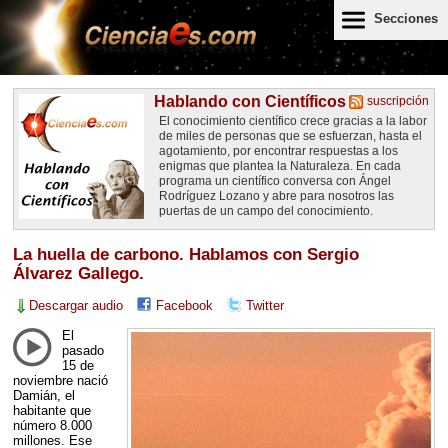
Secciones
Hablando con Científicos
suscripción
El conocimiento científico crece gracias a la labor
de miles de personas que se esfuerzan, hasta el
agotamiento, por encontrar respuestas a los
enigmas que plantea la Naturaleza. En cada
programa un científico conversa con Ángel
Rodríguez Lozano y abre para nosotros las
puertas de un campo del conocimiento.
La huella de carbono. Hablamos con Sergio
Álvarez Gallego.
Descargar audio
Facebook
Twitter
El
pasado
15 de
noviembre nació
Damián, el
habitante que
número 8.000
millones. Ese