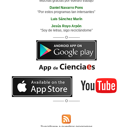
“Muchas gracias por vuestro trabajo”
Daniel Navarro Pons
“Por estos programas tan intersantes”
Luis Sánchez Marín
Jesús Royo Arpón
“Soy de letras, sigo reciclándome”
———- O ———-
———- O ———-
Suscribase a nuestros programas