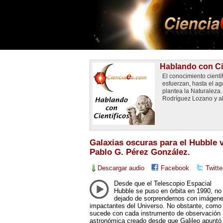
Hablando con Ci
El conocimiento cientí
esfuerzan, hasta el a
plantea la Naturaleza
Rodríguez Lozano y ab
Galaxias oscuras para el Hubble
Pablo G. Pérez González.
Descargar audio
Facebook
Twitte
Desde que el Telescopio Espacial
Hubble se puso en órbita en 1990, no
dejado de sorprendernos con imágen
impactantes del Universo. No obstante, como
sucede con cada instrumento de observación
astronómica creado desde que Galileo apuntó