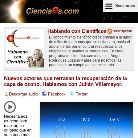
Secciones
Hablando con Científicos
suscripción
El conocimiento científico crece gracias a la labor
de miles de personas que se esfuerzan, hasta el
agotamiento, por encontrar respuestas a los
enigmas que plantea la Naturaleza. En cada
programa un científico conversa con Ángel
Rodríguez Lozano y abre para nosotros las
puertas de un campo del conocimiento.
Nuevos actores que retrasan la recuperación de la
capa de ozono. Hablamos con Julián Villamayor.
Descargar audio
Facebook
Twitter
Necesitamos
oxígeno para
respirar, un
oxígeno que en
su estado más