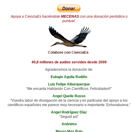
Apoya a CienciaEs haciéndote
MECENAS
con una donación periódica o
puntual.
40,8 millones de audios servidos desde 2009
Agradecemos la donación de:
Eulogio Agulla Rodiño
Luis Felipe Alburquerque
“Me encanta Hablando Con Científicos. Felicidades!!”
Angel Quelle Russo
“Vuestra labor de divulgación de la ciencia y en particular del apoyo a los
científicos españoles me parece muy necesario e importante. Enhorabuena.”
Angel Rodríguez Díaz
“Seguid así”
Anónimo
Mauro Mas Pujo