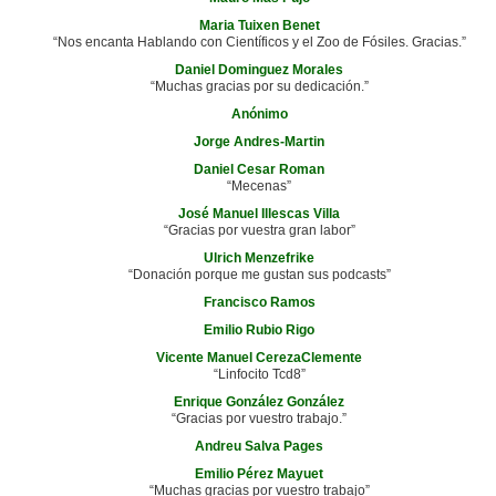
Maria Tuixen Benet
“Nos encanta Hablando con Científicos y el Zoo de Fósiles. Gracias.”
Daniel Dominguez Morales
“Muchas gracias por su dedicación.”
Anónimo
Jorge Andres-Martin
Daniel Cesar Roman
“Mecenas”
José Manuel Illescas Villa
“Gracias por vuestra gran labor”
Ulrich Menzefrike
“Donación porque me gustan sus podcasts”
Francisco Ramos
Emilio Rubio Rigo
Vicente Manuel CerezaClemente
“Linfocito Tcd8”
Enrique González González
“Gracias por vuestro trabajo.”
Andreu Salva Pages
Emilio Pérez Mayuet
“Muchas gracias por vuestro trabajo”