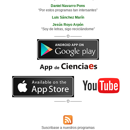
Daniel Navarro Pons
“Por estos programas tan intersantes”
Luis Sánchez Marín
Jesús Royo Arpón
“Soy de letras, sigo reciclándome”
———- O ———-
———- O ———-
Suscribase a nuestros programas