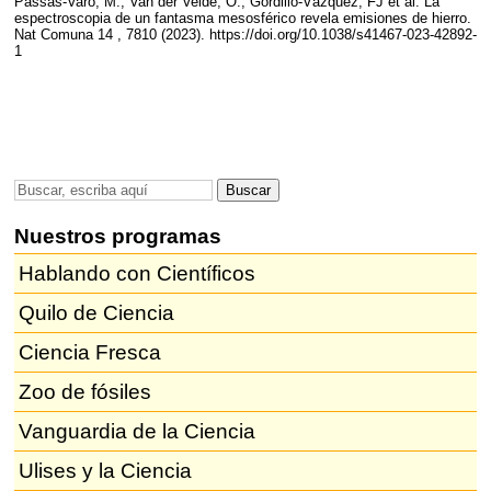
Passas-Varo, M., Van der Velde, O., Gordillo-Vázquez, FJ et al. La
espectroscopia de un fantasma mesosférico revela emisiones de hierro.
Nat Comuna 14 , 7810 (2023). https://doi.org/10.1038/s41467-023-42892-
1
Nuestros programas
Hablando con Científicos
Quilo de Ciencia
Ciencia Fresca
Zoo de fósiles
Vanguardia de la Ciencia
Ulises y la Ciencia