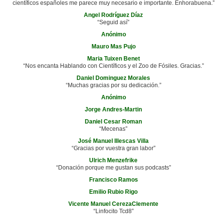
científicos españoles me parece muy necesario e importante. Enhorabuena.”
Angel Rodríguez Díaz
“Seguid así”
Anónimo
Mauro Mas Pujo
Maria Tuixen Benet
“Nos encanta Hablando con Científicos y el Zoo de Fósiles. Gracias.”
Daniel Dominguez Morales
“Muchas gracias por su dedicación.”
Anónimo
Jorge Andres-Martin
Daniel Cesar Roman
“Mecenas”
José Manuel Illescas Villa
“Gracias por vuestra gran labor”
Ulrich Menzefrike
“Donación porque me gustan sus podcasts”
Francisco Ramos
Emilio Rubio Rigo
Vicente Manuel CerezaClemente
“Linfocito Tcd8”