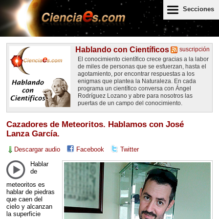
Secciones
Hablando con Científicos
suscripción
El conocimiento científico crece gracias a la labor
de miles de personas que se esfuerzan, hasta el
agotamiento, por encontrar respuestas a los
enigmas que plantea la Naturaleza. En cada
programa un científico conversa con Ángel
Rodríguez Lozano y abre para nosotros las
puertas de un campo del conocimiento.
Cazadores de Meteoritos. Hablamos con José
Lanza García.
Descargar audio
Facebook
Twitter
Hablar
de
meteoritos es
hablar de piedras
que caen del
cielo y alcanzan
la superficie