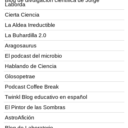
Blog de divulgación científica de Jorge
Laborda
Cierta Ciencia
La Aldea Irreductible
La Buhardilla 2.0
Aragosaurus
El podcast del microbio
Hablando de Ciencia
Glosopetrae
Podcast Coffee Break
Twinkl Blog educativo en español
El Pintor de las Sombras
AstroAfición
Blog de Laboratorio