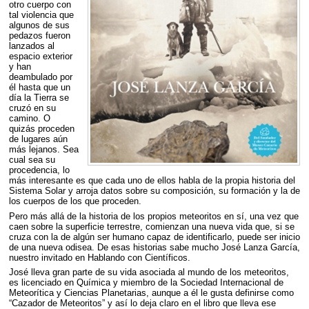
otro cuerpo con
tal violencia que
algunos de sus
pedazos fueron
lanzados al
espacio exterior
y han
deambulado por
él hasta que un
día la Tierra se
cruzó en su
camino. O
quizás proceden
de lugares aún
más lejanos. Sea
cual sea su
procedencia, lo
más interesante es que cada uno de ellos habla de la propia historia del
Sistema Solar y arroja datos sobre su composición, su formación y la de
los cuerpos de los que proceden.
Pero más allá de la historia de los propios meteoritos en sí, una vez que
caen sobre la superficie terrestre, comienzan una nueva vida que, si se
cruza con la de algún ser humano capaz de identificarlo, puede ser inicio
de una nueva odisea. De esas historias sabe mucho José Lanza García,
nuestro invitado en Hablando con Científicos.
José lleva gran parte de su vida asociada al mundo de los meteoritos,
es licenciado en Química y miembro de la Sociedad Internacional de
Meteorítica y Ciencias Planetarias, aunque a él le gusta definirse como
“Cazador de Meteoritos” y así lo deja claro en el libro que lleva ese