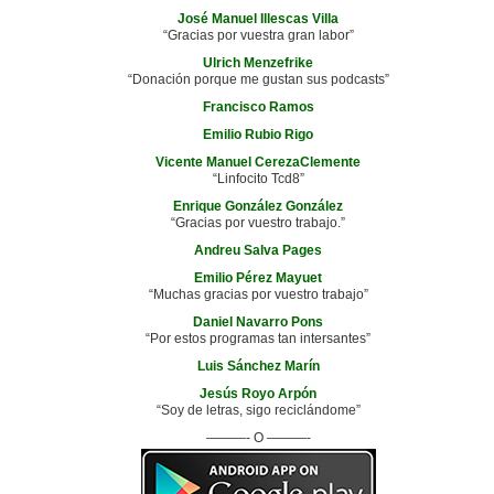
José Manuel Illescas Villa
“Gracias por vuestra gran labor”
Ulrich Menzefrike
“Donación porque me gustan sus podcasts”
Francisco Ramos
Emilio Rubio Rigo
Vicente Manuel CerezaClemente
“Linfocito Tcd8”
Enrique González González
“Gracias por vuestro trabajo.”
Andreu Salva Pages
Emilio Pérez Mayuet
“Muchas gracias por vuestro trabajo”
Daniel Navarro Pons
“Por estos programas tan intersantes”
Luis Sánchez Marín
Jesús Royo Arpón
“Soy de letras, sigo reciclándome”
———- O ———-