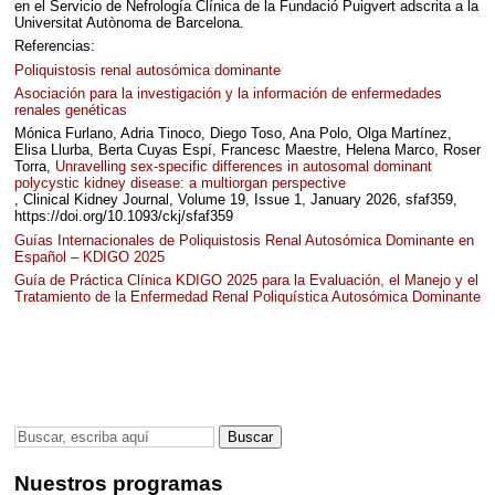
en el Servicio de Nefrología Clínica de la Fundació Puigvert adscrita a la
Universitat Autònoma de Barcelona.
Referencias:
Poliquistosis renal autosómica dominante
Asociación para la investigación y la información de enfermedades
renales genéticas
Mónica Furlano, Adria Tinoco, Diego Toso, Ana Polo, Olga Martínez,
Elisa Llurba, Berta Cuyas Espí, Francesc Maestre, Helena Marco, Roser
Torra,
Unravelling sex-specific differences in autosomal dominant
polycystic kidney disease: a multiorgan perspective
, Clinical Kidney Journal, Volume 19, Issue 1, January 2026, sfaf359,
https://doi.org/10.1093/ckj/sfaf359
Guías Internacionales de Poliquistosis Renal Autosómica Dominante en
Español –
KDIGO
2025
Guía de Práctica Clínica
KDIGO
2025 para la Evaluación, el Manejo y el
Tratamiento de la Enfermedad Renal Poliquística Autosómica Dominante
Nuestros programas