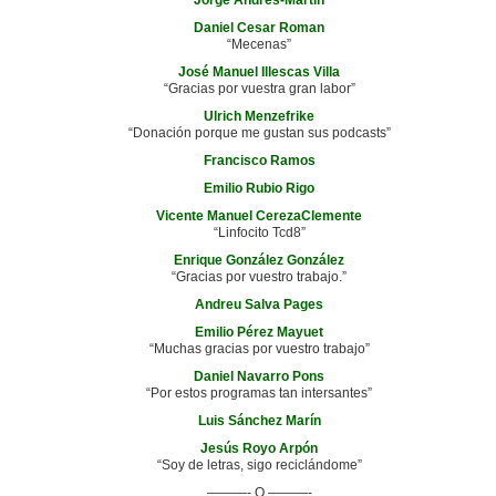
Jorge Andres-Martin
Daniel Cesar Roman
“Mecenas”
José Manuel Illescas Villa
“Gracias por vuestra gran labor”
Ulrich Menzefrike
“Donación porque me gustan sus podcasts”
Francisco Ramos
Emilio Rubio Rigo
Vicente Manuel CerezaClemente
“Linfocito Tcd8”
Enrique González González
“Gracias por vuestro trabajo.”
Andreu Salva Pages
Emilio Pérez Mayuet
“Muchas gracias por vuestro trabajo”
Daniel Navarro Pons
“Por estos programas tan intersantes”
Luis Sánchez Marín
Jesús Royo Arpón
“Soy de letras, sigo reciclándome”
———- O ———-