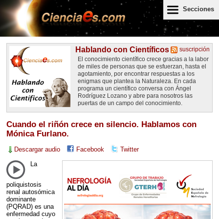
Secciones
Hablando con Científicos
suscripción
El conocimiento científico crece gracias a la labor
de miles de personas que se esfuerzan, hasta el
agotamiento, por encontrar respuestas a los
enigmas que plantea la Naturaleza. En cada
programa un científico conversa con Ángel
Rodríguez Lozano y abre para nosotros las
puertas de un campo del conocimiento.
Cuando el riñón crece en silencio. Hablamos con
Mónica Furlano.
Descargar audio
Facebook
Twitter
La
poliquistosis
renal autosómica
dominante
(
PQRAD
) es una
enfermedad cuyo