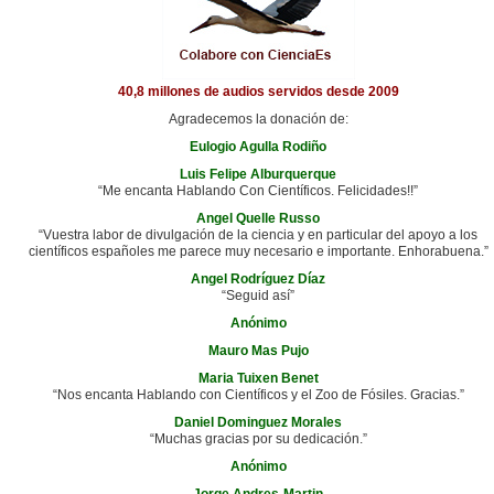
40,8 millones de audios servidos desde 2009
Agradecemos la donación de:
Eulogio Agulla Rodiño
Luis Felipe Alburquerque
“Me encanta Hablando Con Científicos. Felicidades!!”
Angel Quelle Russo
“Vuestra labor de divulgación de la ciencia y en particular del apoyo a los
científicos españoles me parece muy necesario e importante. Enhorabuena.”
Angel Rodríguez Díaz
“Seguid así”
Anónimo
Mauro Mas Pujo
Maria Tuixen Benet
“Nos encanta Hablando con Científicos y el Zoo de Fósiles. Gracias.”
Daniel Dominguez Morales
“Muchas gracias por su dedicación.”
Anónimo