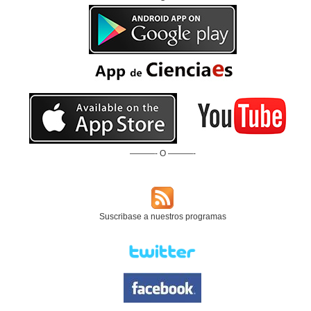
———- O ———-
Suscribase a nuestros programas